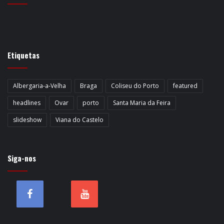
Etiquetas
Albergaria-a-Velha
Braga
Coliseu do Porto
featured
headlines
Ovar
porto
Santa Maria da Feira
slideshow
Viana do Castelo
Siga-nos