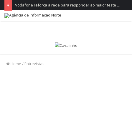
Vodafone reforça a rede para responder ao maior teste do ano, no Festival de Paredes de Coura
Home
/
Entrevistas