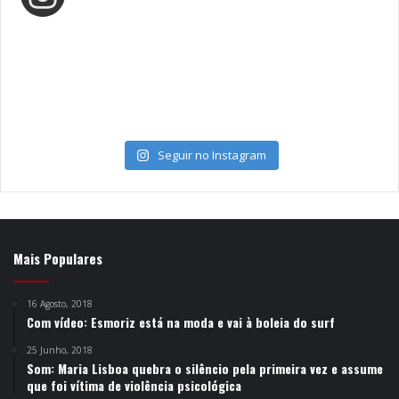
Seguir no Instagram
Mais Populares
16 Agosto, 2018
Com vídeo: Esmoriz está na moda e vai à boleia do surf
25 Junho, 2018
Som: Maria Lisboa quebra o silêncio pela primeira vez e assume
que foi vítima de violência psicológica