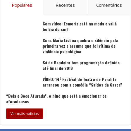
Populares
Recentes
Comentários
Com vídeo: Esmoriz está na moda e vai à
boleia do surf
Som: Maria Lisboa quebra o silêncio pela
primeira vez e assume que foi vítima de
violência psicológica
Sá da Bandeira tem programação definida
até final de 2019
VÍDEO: 14º Festival de Teatro de Perafita
arrancou com a comédia “Saídos da Casca”
“Bela e Doce Afurada”, o hino que está a emocionar os
afuradenses
Ver mais notícias