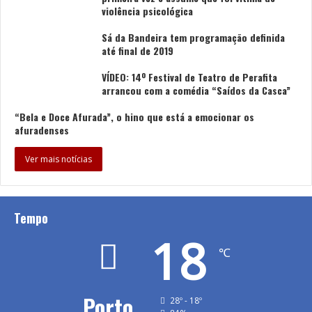
violência psicológica
Sá da Bandeira tem programação definida
até final de 2019
VÍDEO: 14º Festival de Teatro de Perafita
arrancou com a comédia “Saídos da Casca”
“Bela e Doce Afurada”, o hino que está a emocionar os
afuradenses
Ver mais notícias
Tempo
18
℃
Porto
28º - 18º