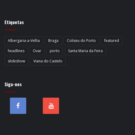
Etiquetas
Albergaria-a-Velha
Braga
Coliseu do Porto
featured
headlines
Ovar
porto
Santa Maria da Feira
slideshow
Viana do Castelo
Siga-nos