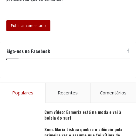
Siga-nos no Facebook
Populares
Recentes
Comentários
Com vídeo: Esmoriz está na moda e vai à
boleia do surf
Som: Maria Lisboa quebra o silêncio pela
primeira vez e assume que foi vítima de