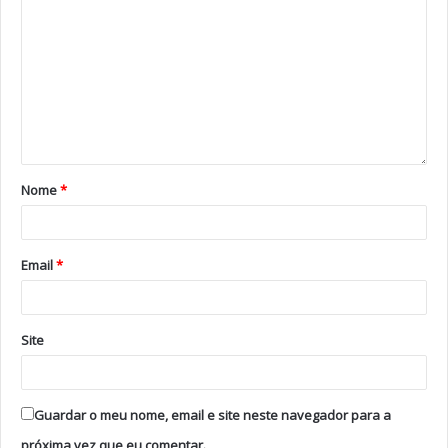
Nome
*
Email
*
Site
Guardar o meu nome, email e site neste navegador para a
próxima vez que eu comentar.