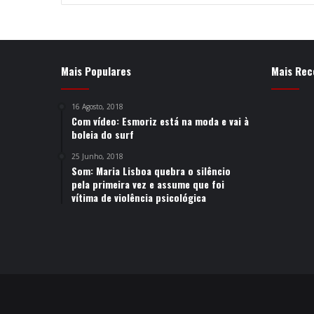
Mais Populares
Mais Rec
16 Agosto, 2018
Com vídeo: Esmoriz está na moda e vai à
boleia do surf
25 Junho, 2018
Som: Maria Lisboa quebra o silêncio
pela primeira vez e assume que foi
vítima de violência psicológica