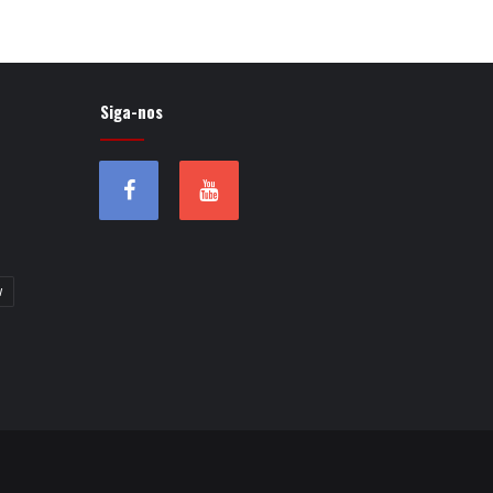
Siga-nos
w