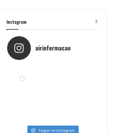
Instagram
airinformacao
Seguir no Instagram