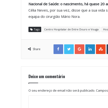
Nacional de Saúde: o nascimento, há quase 20 an
Célia Neves, por sua vez, disse que a sua vida 
equipa do cirurgião Mário Nora.
Tags
Centro Hospitalar de Entre Douro e Vouga
Hos
Facebook
Twitter
Google+
LinkedIn
StumbleUpon
Share
Deixe um comentário
O seu endereço de email não será publicado.
Campos 