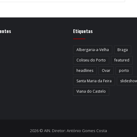
entes
Etiquetas
Albergaria-a-Velha
Braga
Coliseu do Porto
featured
headlines
Ovar
porto
Santa Maria da Feira
slidesho
Viana do Castelo
2026 © AIN. Diretor: António Gomes Costa