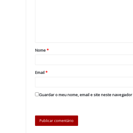
Nome
*
Email
*
Guardar o meu nome, email e site neste navegador