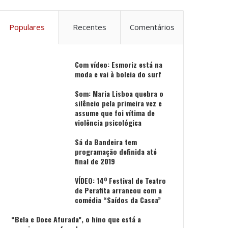
Populares
Recentes
Comentários
Com vídeo: Esmoriz está na
moda e vai à boleia do surf
Som: Maria Lisboa quebra o
silêncio pela primeira vez e
assume que foi vítima de
violência psicológica
Sá da Bandeira tem
programação definida até
final de 2019
VÍDEO: 14º Festival de Teatro
de Perafita arrancou com a
comédia “Saídos da Casca”
“Bela e Doce Afurada”, o hino que está a