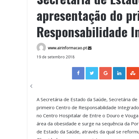
apresentação do pr
Responsabilidade I
www.airinformacao.pt
19 de setembro 2018
Facebook
Twitter
Google+
LinkedIn
A Secretária de Estado da Saúde, Secretária de 
primeiro Centro de Responsabilidade Integrado 
no Centro Hospitalar de Entre o Douro e Vouga
área da obesidade e surge na sequência da Port
de Estado da Saúde, através da qual se reform