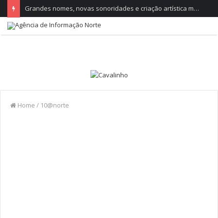
Grandes nomes, novas sonoridades e criação artística marcam a nova temporada do CTAL
Home
/
10@norte