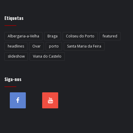
Etiquetas
Albergaria-a-Velha
Braga
Coliseu do Porto
featured
headlines
Ovar
porto
Santa Maria da Feira
slideshow
Viana do Castelo
Siga-nos