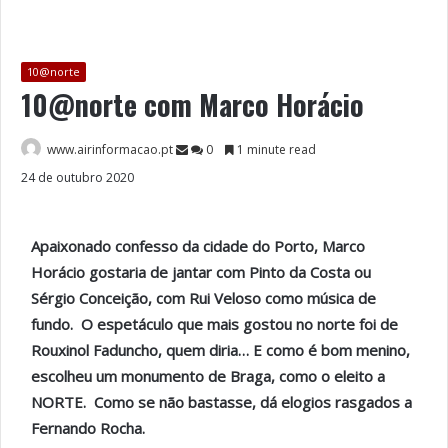
10@norte
10@norte com Marco Horácio
www.airinformacao.pt
0
1 minute read
24 de outubro 2020
Apaixonado confesso da cidade do Porto, Marco
Horácio gostaria de jantar com Pinto da Costa ou
Sérgio Conceição, com Rui Veloso como música de
fundo. O espetáculo que mais gostou no norte foi de
Rouxinol Faduncho, quem diria… E como é bom menino,
escolheu um monumento de Braga, como o eleito a
NORTE. Como se não bastasse, dá elogios rasgados a
Fernando Rocha.