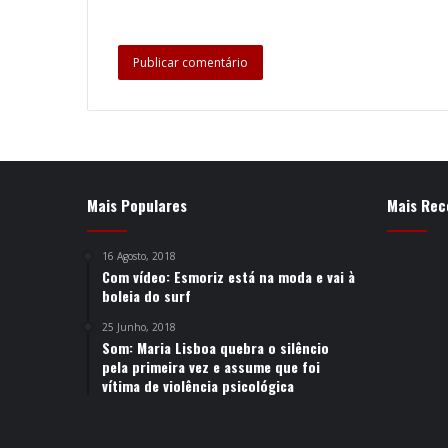
Mais Populares
Mais Rec
16 Agosto, 2018
Com vídeo: Esmoriz está na moda e vai à
boleia do surf
25 Junho, 2018
Som: Maria Lisboa quebra o silêncio
pela primeira vez e assume que foi
vítima de violência psicológica