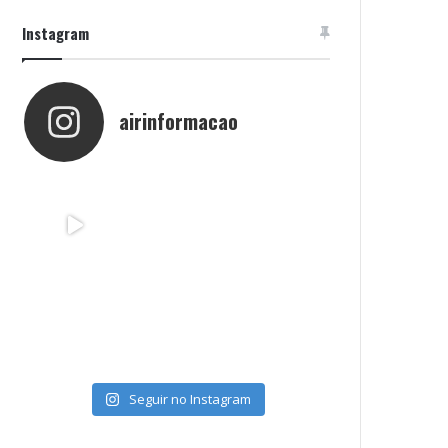
Instagram
airinformacao
Seguir no Instagram