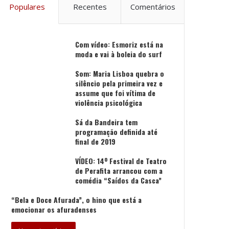
Populares
Recentes
Comentários
Com vídeo: Esmoriz está na
moda e vai à boleia do surf
Som: Maria Lisboa quebra o
silêncio pela primeira vez e
assume que foi vítima de
violência psicológica
Sá da Bandeira tem
programação definida até
final de 2019
VÍDEO: 14º Festival de Teatro
de Perafita arrancou com a
comédia “Saídos da Casca”
“Bela e Doce Afurada”, o hino que está a
emocionar os afuradenses