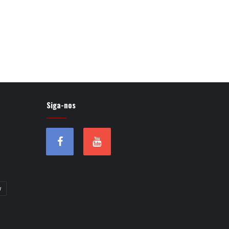
Siga-nos
w