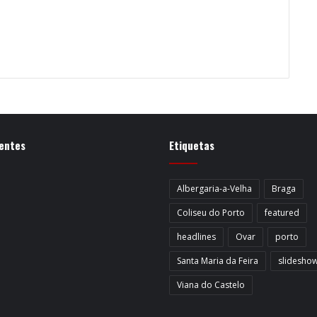
entes
Etiquetas
Albergaria-a-Velha
Braga
Coliseu do Porto
featured
headlines
Ovar
porto
Santa Maria da Feira
slidesho
Viana do Castelo