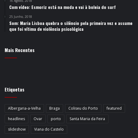
16 Agosto, 2018
Com vídeo: Esmoriz está na moda e vai à boleia do surf
25 Junho, 2018
Som: Maria Lisboa quebra o silêncio pela primeira vez e assume
que foi vítima de violência psicológica
Mais Recentes
Etiquetas
Albergaria-a-Velha
Braga
Coliseu do Porto
featured
headlines
Ovar
porto
Santa Maria da Feira
slideshow
Viana do Castelo