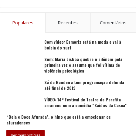
Populares
Recentes
Comentários
Com vídeo: Esmoriz está na moda e vai à
boleia do surf
Som: Maria Lisboa quebra o silêncio pela
primeira vez e assume que foi vítima de
violência psicológica
Sá da Bandeira tem programação definida
até final de 2019
VÍDEO: 14º Festival de Teatro de Perafita
arrancou com a comédia “Saídos da Casca”
“Bela e Doce Afurada”, o hino que está a emocionar os
afuradenses
Ver mais notícias