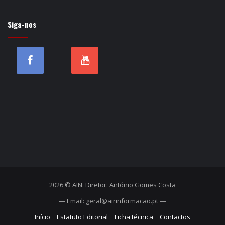
Siga-nos
2026 © AIN. Diretor: António Gomes Costa
— Email: geral@airinformacao.pt —
Início
Estatuto Editorial
Ficha técnica
Contactos