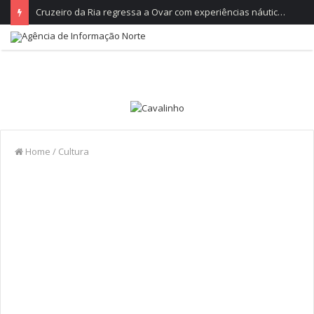
Cruzeiro da Ria regressa a Ovar com experiências náuticas e observação de aves
Home
/
Cultura