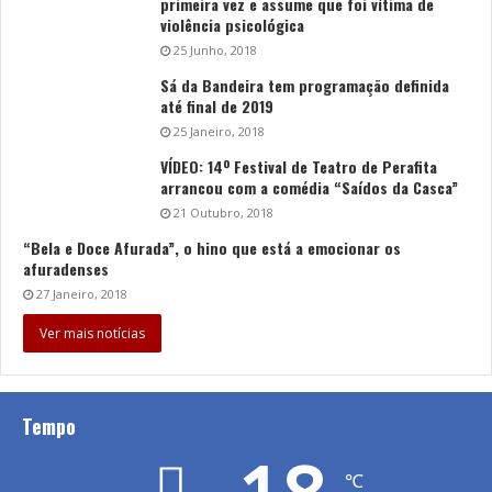
primeira vez e assume que foi vítima de
violência psicológica
25 Junho, 2018
Sá da Bandeira tem programação definida
até final de 2019
25 Janeiro, 2018
VÍDEO: 14º Festival de Teatro de Perafita
arrancou com a comédia “Saídos da Casca”
21 Outubro, 2018
“Bela e Doce Afurada”, o hino que está a emocionar os
afuradenses
27 Janeiro, 2018
Ver mais notícias
Tempo
℃