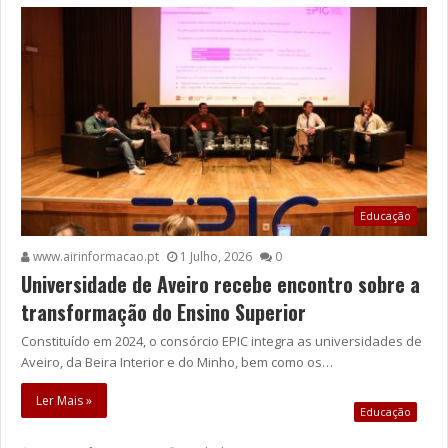
Educação
www.airinformacao.pt
1 Julho, 2026
0
Universidade de Aveiro recebe encontro sobre a
transformação do Ensino Superior
Constituído em 2024, o consórcio EPIC integra as universidades de
Aveiro, da Beira Interior e do Minho, bem como os…
Ler Mais »
Educação