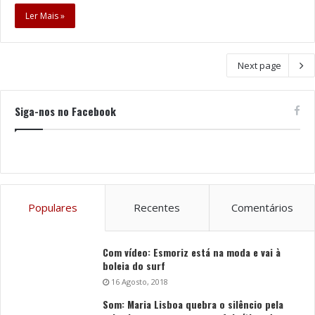
Ler Mais »
Next page
Siga-nos no Facebook
Populares
Recentes
Comentários
Com vídeo: Esmoriz está na moda e vai à
boleia do surf
16 Agosto, 2018
Som: Maria Lisboa quebra o silêncio pela