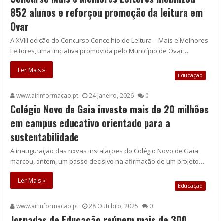
852 alunos e reforçou promoção da leitura em
Ovar
A XVIII edição do Concurso Concelhio de Leitura – Mais e Melhores
Leitores, uma iniciativa promovida pelo Município de Ovar…
Ler Mais »
Educação
www.airinformacao.pt
24 Janeiro, 2026
0
Colégio Novo de Gaia investe mais de 20 milhões
em campus educativo orientado para a
sustentabilidade
A inauguração das novas instalações do Colégio Novo de Gaia
marcou, ontem, um passo decisivo na afirmação de um projeto…
Ler Mais »
Educação
www.airinformacao.pt
28 Outubro, 2025
0
Jornadas de Educação reúnem mais de 300