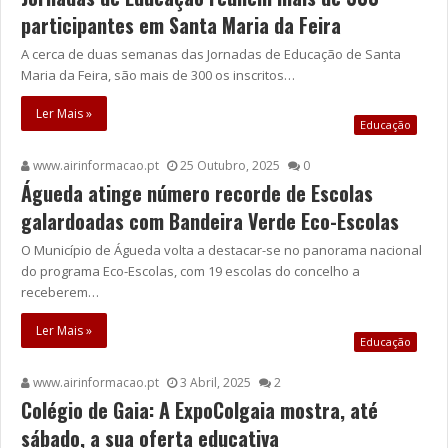
participantes em Santa Maria da Feira
A cerca de duas semanas das Jornadas de Educação de Santa
Maria da Feira, são mais de 300 os inscritos…
Ler Mais »
Educação
www.airinformacao.pt
25 Outubro, 2025
0
Águeda atinge número recorde de Escolas
galardoadas com Bandeira Verde Eco-Escolas
O Município de Águeda volta a destacar-se no panorama nacional
do programa Eco-Escolas, com 19 escolas do concelho a
receberem…
Ler Mais »
Educação
www.airinformacao.pt
3 Abril, 2025
2
Colégio de Gaia: A ExpoColgaia mostra, até
sábado, a sua oferta educativa