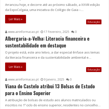
Arrancou hoje, e decorre até ao próximo sábado, a XXVIII edição
da ExpoColgaia, uma iniciativa do Colégio de Gaia –…
Ler Mais »
Educação
www.airinformacao.pt
17 Fevereiro, 2025
0
Albergaria-a-Velha: Literacia financeira e
sustentabilidade em destaque
O projeto está, este ano letivo, a dar especial ênfase aos temas
da literacia financeira e da sustentabilidade ambiental e…
Ler Mais »
Educação
www.airinformacao.pt
9 Janeiro, 2025
0
Viana do Castelo atribui 13 Bolsas de Estudo
para o Ensino Superior
A atribuição de bolsas de estudo aos alunos matriculados ou
inscritos no 1º ciclo do ensino superior, residentes no concelho…