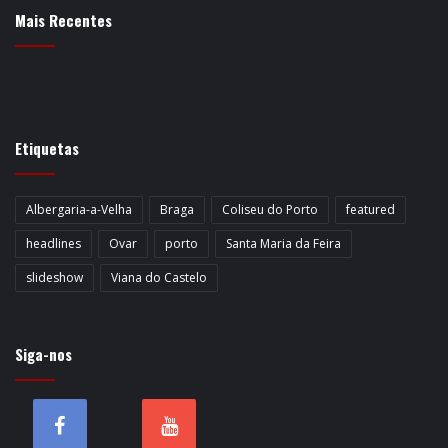
Mais Recentes
Etiquetas
Albergaria-a-Velha
Braga
Coliseu do Porto
featured
headlines
Ovar
porto
Santa Maria da Feira
slideshow
Viana do Castelo
Siga-nos