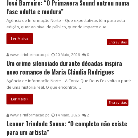
José Barreiro: “O Primavera Sound entrou numa
fase adulta e madura”
Agência de Informação Norte – Que expectativas têm para esta
edição, quer ao nível do público, quer do impacto que…
Ler Mais »
Entrevistas
www.airinformacao.pt
20 Maio, 2026
0
Um crime silenciado durante décadas inspira
novo romance de Maria Cláudia Rodrigues
Agência de Informação Norte – A Conta Que Deus Fez volta a partir
de uma história real. O que encontrou…
Ler Mais »
Entrevistas
www.airinformacao.pt
14 Maio, 2026
2
Leonor Trindade Sousa: “O completo não existe
para um artista”