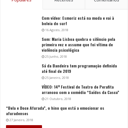
Com vídeo: Esmoriz está na moda e vai à
boleia do surf
16 Agosto, 2018
Som: Maria Lisboa quebra o silêncio pela
primeira vez e assume que foi vítima de
violência psicológica
25 Junho, 2018
Sá da Bandeira tem programação definida
até final de 2019
25 Janeiro, 2018
VÍDEO: 14º Festival de Teatro de Perafita
arrancou com a comédia “Saídos da Casca”
21 Outubro, 2018
“Bela e Doce Afurada”, o hino que está a emocionar os
afuradenses
27 Janeiro, 2018