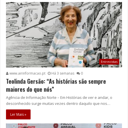
Entrevistas
www.airinformacao.pt
Há 3 semanas
0
Teolinda Gersão: “As histórias são sempre
maiores do que nós”
Agência de Informação Norte – Em Histórias de ver e andar, o
desconhecido surge muitas vezes dentro daquilo que nos…
Ler Mais »