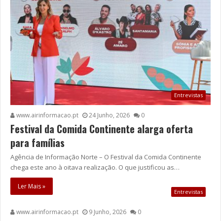
Entrevistas
www.airinformacao.pt
24 Junho, 2026
0
Festival da Comida Continente alarga oferta
para famílias
Agência de Informação Norte – O Festival da Comida Continente
chega este ano à oitava realização. O que justificou as…
Ler Mais »
Entrevistas
www.airinformacao.pt
9 Junho, 2026
0