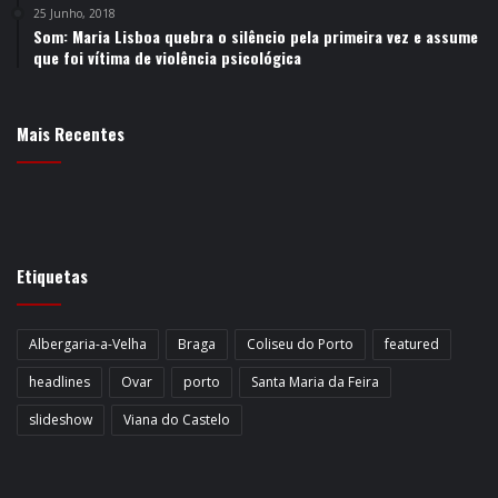
25 Junho, 2018
Som: Maria Lisboa quebra o silêncio pela primeira vez e assume
que foi vítima de violência psicológica
Mais Recentes
Etiquetas
Albergaria-a-Velha
Braga
Coliseu do Porto
featured
headlines
Ovar
porto
Santa Maria da Feira
slideshow
Viana do Castelo