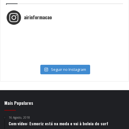
airinformacao
Seguir no Instagram
Mais Populares
16 Agosto, 2018
Com vídeo: Esmoriz está na moda e vai à boleia do surf