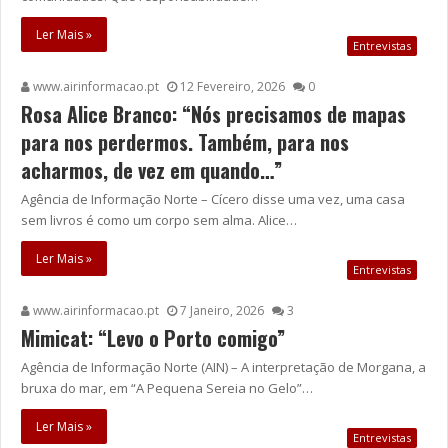
Ler Mais »
Entrevistas
www.airinformacao.pt
12 Fevereiro, 2026
0
Rosa Alice Branco: “Nós precisamos de mapas
para nos perdermos. Também, para nos
acharmos, de vez em quando…”
Agência de Informação Norte – Cícero disse uma vez, uma casa
sem livros é como um corpo sem alma. Alice…
Ler Mais »
Entrevistas
www.airinformacao.pt
7 Janeiro, 2026
3
Mimicat: “Levo o Porto comigo”
Agência de Informação Norte (AIN) – A interpretação de Morgana, a
bruxa do mar, em “A Pequena Sereia no Gelo”…
Ler Mais »
Entrevistas