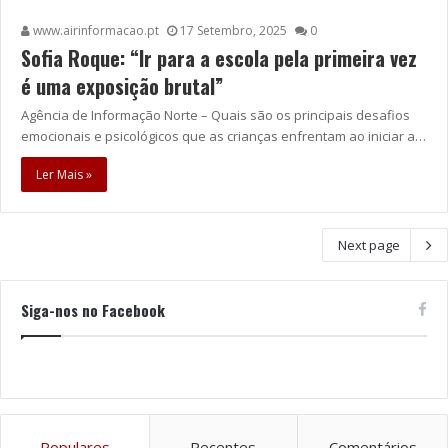
www.airinformacao.pt
17 Setembro, 2025
0
Sofia Roque: “Ir para a escola pela primeira vez
é uma exposição brutal”
Agência de Informação Norte – Quais são os principais desafios
emocionais e psicológicos que as crianças enfrentam ao iniciar a…
Ler Mais »
Next page
Siga-nos no Facebook
Populares
Recentes
Comentários