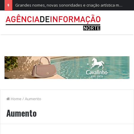
Grandes nomes, novas sonoridades e criação artística marcam a nova temporada do CTAL
Home
/
Aumento
Aumento