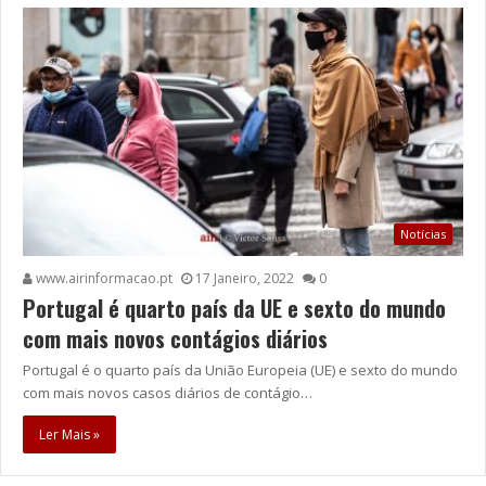
Notícias
www.airinformacao.pt
17 Janeiro, 2022
0
Portugal é quarto país da UE e sexto do mundo
com mais novos contágios diários
Portugal é o quarto país da União Europeia (UE) e sexto do mundo
com mais novos casos diários de contágio…
Ler Mais »