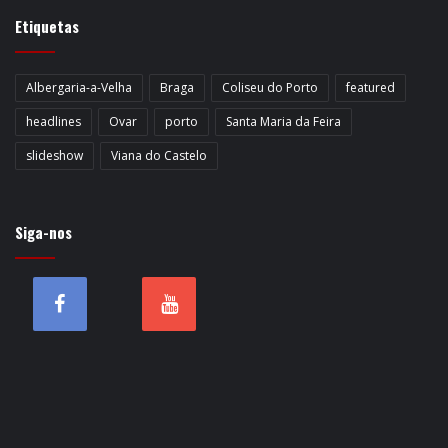
Etiquetas
Albergaria-a-Velha
Braga
Coliseu do Porto
featured
headlines
Ovar
porto
Santa Maria da Feira
slideshow
Viana do Castelo
Siga-nos