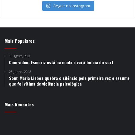
Seguir no Instagram
Mais Populares
16 Agosto, 2018
Com vídeo: Esmoriz está na moda e vai à boleia do surf
25 Junho, 2018
Som: Maria Lisboa quebra o silêncio pela primeira vez e assume
que foi vítima de violência psicológica
Mais Recentes