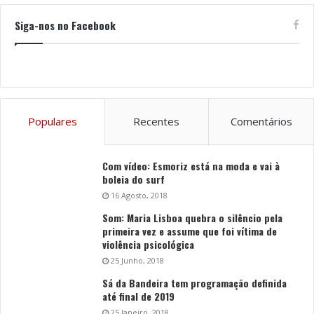
Siga-nos no Facebook
Populares
Recentes
Comentários
Com vídeo: Esmoriz está na moda e vai à
boleia do surf
16 Agosto, 2018
Som: Maria Lisboa quebra o silêncio pela
primeira vez e assume que foi vítima de
violência psicológica
25 Junho, 2018
Sá da Bandeira tem programação definida
até final de 2019
25 Janeiro, 2018