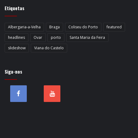
Etiquetas
Albergaria-a-Velha
Braga
Coliseu do Porto
featured
headlines
Ovar
porto
Santa Maria da Feira
slideshow
Viana do Castelo
Siga-nos