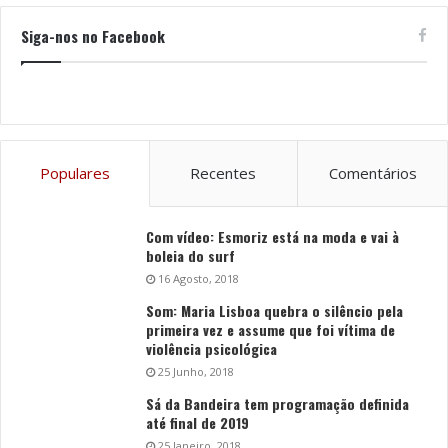
Siga-nos no Facebook
Populares
Recentes
Comentários
Com vídeo: Esmoriz está na moda e vai à
boleia do surf
16 Agosto, 2018
Som: Maria Lisboa quebra o silêncio pela
primeira vez e assume que foi vítima de
violência psicológica
25 Junho, 2018
Sá da Bandeira tem programação definida
até final de 2019
25 Janeiro, 2018