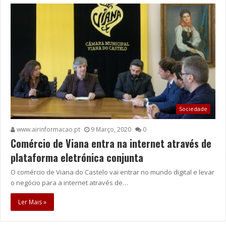
Sociedade
www.airinformacao.pt
9 Março, 2020
0
Comércio de Viana entra na internet através de
plataforma eletrónica conjunta
O comércio de Viana do Castelo vai entrar no mundo digital e levar
o negócio para a internet através de…
Ler Mais »