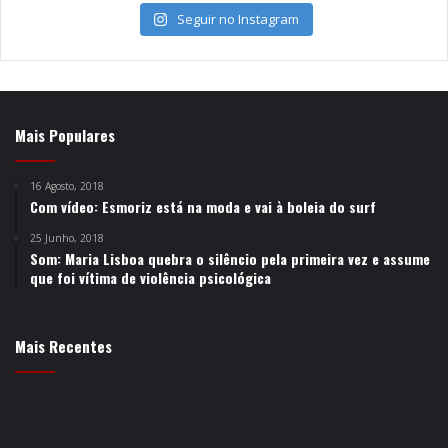
Seguir no Instagram
Mais Populares
16 Agosto, 2018
Com vídeo: Esmoriz está na moda e vai à boleia do surf
25 Junho, 2018
Som: Maria Lisboa quebra o silêncio pela primeira vez e assume
que foi vítima de violência psicológica
Mais Recentes