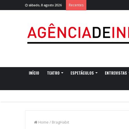
Recentes
sábado, 8 agosto 2026
INÍCIO
TEATRO
ESPETÁCULOS
ENTREVISTAS
Home
/
BragHabit