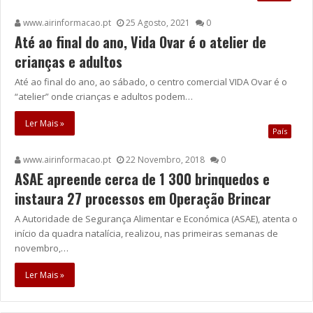
www.airinformacao.pt
25 Agosto, 2021
0
Até ao final do ano, Vida Ovar é o atelier de
crianças e adultos
Até ao final do ano, ao sábado, o centro comercial VIDA Ovar é o
“atelier” onde crianças e adultos podem…
Ler Mais »
País
www.airinformacao.pt
22 Novembro, 2018
0
ASAE apreende cerca de 1 300 brinquedos e
instaura 27 processos em Operação Brincar
A Autoridade de Segurança Alimentar e Económica (ASAE), atenta o
início da quadra natalícia, realizou, nas primeiras semanas de
novembro,…
Ler Mais »