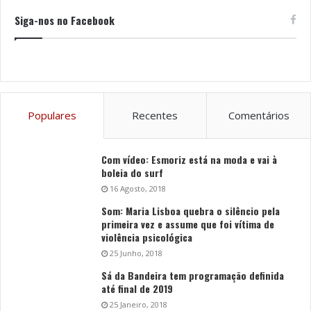
Siga-nos no Facebook
Populares
Recentes
Comentários
Com vídeo: Esmoriz está na moda e vai à
boleia do surf
16 Agosto, 2018
Som: Maria Lisboa quebra o silêncio pela
primeira vez e assume que foi vítima de
violência psicológica
25 Junho, 2018
Sá da Bandeira tem programação definida
até final de 2019
25 Janeiro, 2018