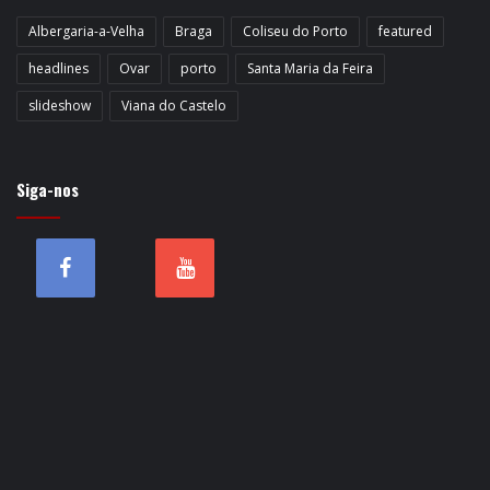
Albergaria-a-Velha
Braga
Coliseu do Porto
featured
headlines
Ovar
porto
Santa Maria da Feira
slideshow
Viana do Castelo
Siga-nos