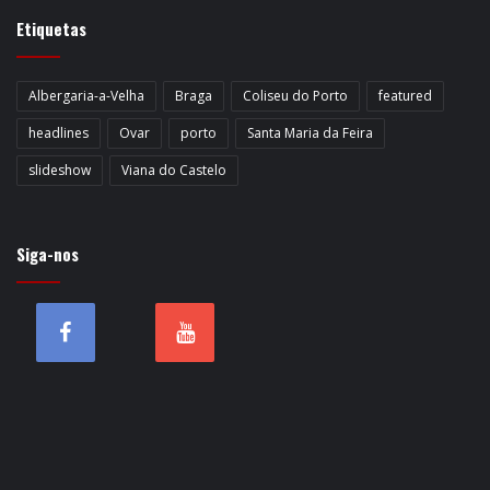
Etiquetas
Albergaria-a-Velha
Braga
Coliseu do Porto
featured
headlines
Ovar
porto
Santa Maria da Feira
slideshow
Viana do Castelo
Siga-nos