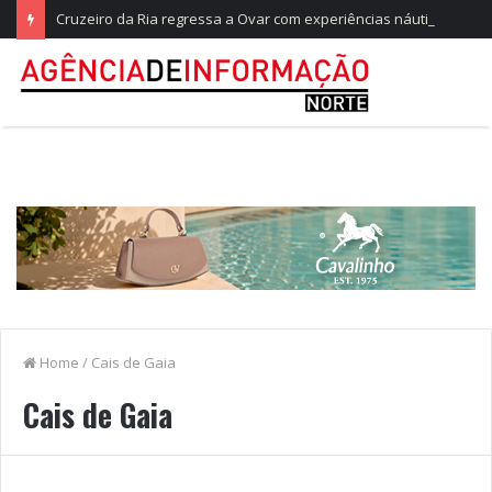
Cruzeiro da Ria regressa a Ovar com experiências náuticas e observação de aves
Home
/
Cais de Gaia
Cais de Gaia