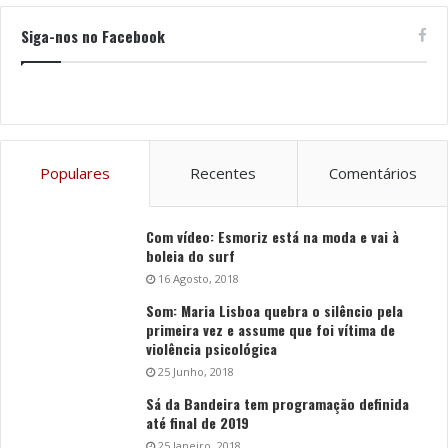
Siga-nos no Facebook
Populares
Recentes
Comentários
Com vídeo: Esmoriz está na moda e vai à
boleia do surf
16 Agosto, 2018
Som: Maria Lisboa quebra o silêncio pela
primeira vez e assume que foi vítima de
violência psicológica
25 Junho, 2018
Sá da Bandeira tem programação definida
até final de 2019
25 Janeiro, 2018