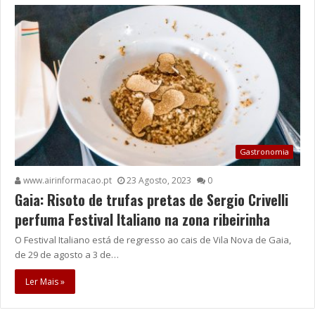
Gastronomia
www.airinformacao.pt
23 Agosto, 2023
0
Gaia: Risoto de trufas pretas de Sergio Crivelli
perfuma Festival Italiano na zona ribeirinha
O Festival Italiano está de regresso ao cais de Vila Nova de Gaia,
de 29 de agosto a 3 de…
Ler Mais »