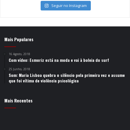
Seguir no Instagram
Mais Populares
16 Agosto, 2018
Com vídeo: Esmoriz está na moda e vai à boleia do surf
25 Junho, 2018
Som: Maria Lisboa quebra o silêncio pela primeira vez e assume
que foi vítima de violência psicológica
Mais Recentes