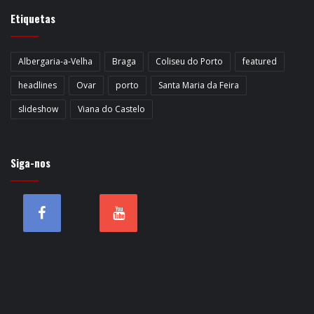
Etiquetas
Albergaria-a-Velha
Braga
Coliseu do Porto
featured
headlines
Ovar
porto
Santa Maria da Feira
slideshow
Viana do Castelo
Siga-nos