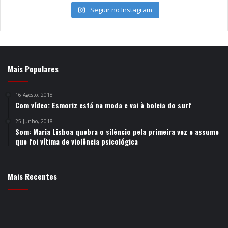
Seguir no Instagram
Mais Populares
16 Agosto, 2018
Com vídeo: Esmoriz está na moda e vai à boleia do surf
25 Junho, 2018
Som: Maria Lisboa quebra o silêncio pela primeira vez e assume
que foi vítima de violência psicológica
Mais Recentes