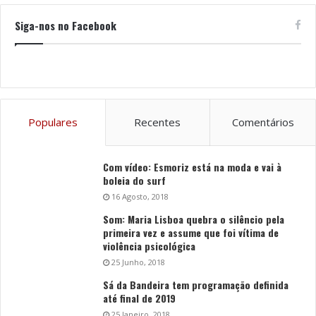
Siga-nos no Facebook
Populares
Recentes
Comentários
Com vídeo: Esmoriz está na moda e vai à
boleia do surf
16 Agosto, 2018
Som: Maria Lisboa quebra o silêncio pela
primeira vez e assume que foi vítima de
violência psicológica
25 Junho, 2018
Sá da Bandeira tem programação definida
até final de 2019
25 Janeiro, 2018