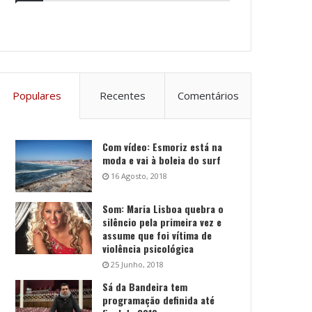
Populares
Recentes
Comentários
Com vídeo: Esmoriz está na
moda e vai à boleia do surf
16 Agosto, 2018
Som: Maria Lisboa quebra o
silêncio pela primeira vez e
assume que foi vítima de
violência psicológica
25 Junho, 2018
Sá da Bandeira tem
programação definida até