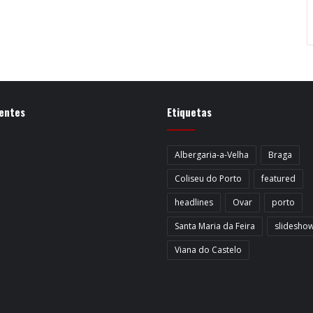
entes
Etiquetas
Albergaria-a-Velha
Braga
Coliseu do Porto
featured
headlines
Ovar
porto
Santa Maria da Feira
slidesho
Viana do Castelo