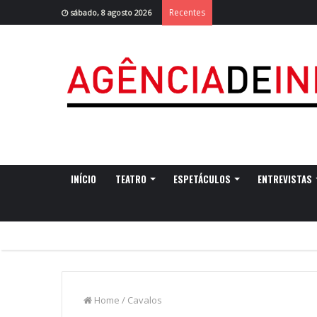
Recentes
sábado, 8 agosto 2026
INÍCIO
TEATRO
ESPETÁCULOS
ENTREVISTAS
Home
/
Cavalos