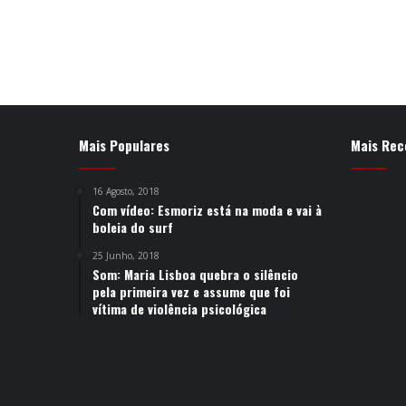
Mais Populares
Mais Rec
16 Agosto, 2018
Com vídeo: Esmoriz está na moda e vai à
boleia do surf
25 Junho, 2018
Som: Maria Lisboa quebra o silêncio
pela primeira vez e assume que foi
vítima de violência psicológica