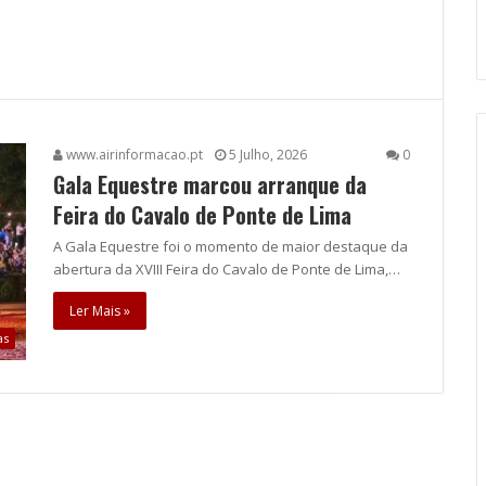
www.airinformacao.pt
5 Julho, 2026
0
Gala Equestre marcou arranque da
Feira do Cavalo de Ponte de Lima
A Gala Equestre foi o momento de maior destaque da
abertura da XVIII Feira do Cavalo de Ponte de Lima,…
Ler Mais »
as