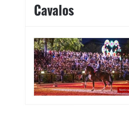
Cavalos
Notíci