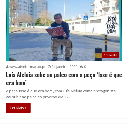
Comédia
www.airinformacao.pt
24 Janeiro, 2022
0
Luís Aleluia sobe ao palco com a peça ‘Isso é que
era bom’
A peça ‘Isso é que era bom’, com Luís Aleluia como protagonista,
vai subir ao palco no próximo dia 27…
Ler Mais »