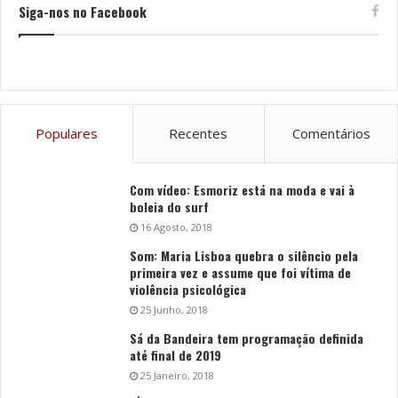
Siga-nos no Facebook
Populares
Recentes
Comentários
Com vídeo: Esmoriz está na moda e vai à
boleia do surf
16 Agosto, 2018
Som: Maria Lisboa quebra o silêncio pela
primeira vez e assume que foi vítima de
violência psicológica
25 Junho, 2018
Sá da Bandeira tem programação definida
até final de 2019
25 Janeiro, 2018