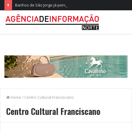
Banhos de São Jorge já pensam nos 20 anos na Quinta do Castelo
Home
/
Centro Cultural Franciscano
Centro Cultural Franciscano