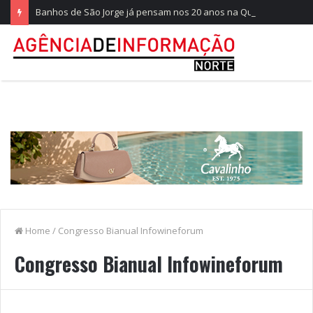
Banhos de São Jorge já pensam nos 20 anos na Quinta do Castelo
Home
/
Congresso Bianual Infowineforum
Congresso Bianual Infowineforum