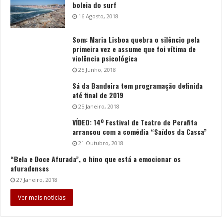
boleia do surf
16 Agosto, 2018
Som: Maria Lisboa quebra o silêncio pela
primeira vez e assume que foi vítima de
violência psicológica
25 Junho, 2018
Sá da Bandeira tem programação definida
até final de 2019
25 Janeiro, 2018
VÍDEO: 14º Festival de Teatro de Perafita
arrancou com a comédia “Saídos da Casca”
21 Outubro, 2018
“Bela e Doce Afurada”, o hino que está a emocionar os
afuradenses
27 Janeiro, 2018
Ver mais notícias