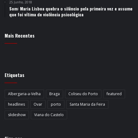
25 Junho, 2018
Som: Maria Lisboa quebra o silêncio pela primeira vez e assume
que foi vítima de violência psicológica
Mais Recentes
Etiquetas
Albergaria-a-Velha
Braga
Coliseu do Porto
featured
headlines
Ovar
porto
Santa Maria da Feira
slideshow
Viana do Castelo