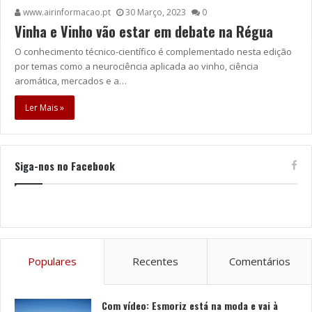
www.airinformacao.pt
30 Março, 2023
0
Vinha e Vinho vão estar em debate na Régua
O conhecimento técnico-científico é complementado nesta edição
por temas como a neurociência aplicada ao vinho, ciência
aromática, mercados e a…
Ler Mais »
Siga-nos no Facebook
Populares
Recentes
Comentários
Com vídeo: Esmoriz está na moda e vai à