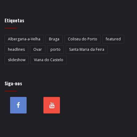
Etiquetas
Albergaria-a-Velha
Braga
Coliseu do Porto
featured
headlines
Ovar
porto
Santa Maria da Feira
slideshow
Viana do Castelo
Siga-nos