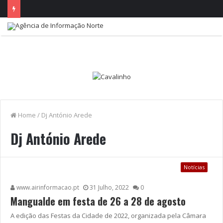
Home
/
Dj António Arede
Dj António Arede
Notícias
www.airinformacao.pt
31 Julho, 2022
0
Mangualde em festa de 26 a 28 de agosto
A edição das Festas da Cidade de 2022, organizada pela Câmara