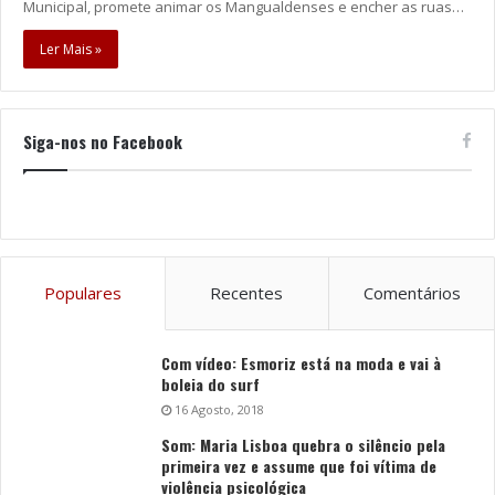
Municipal, promete animar os Mangualdenses e encher as ruas…
Ler Mais »
Siga-nos no Facebook
Populares
Recentes
Comentários
Com vídeo: Esmoriz está na moda e vai à
boleia do surf
16 Agosto, 2018
Som: Maria Lisboa quebra o silêncio pela
primeira vez e assume que foi vítima de
violência psicológica