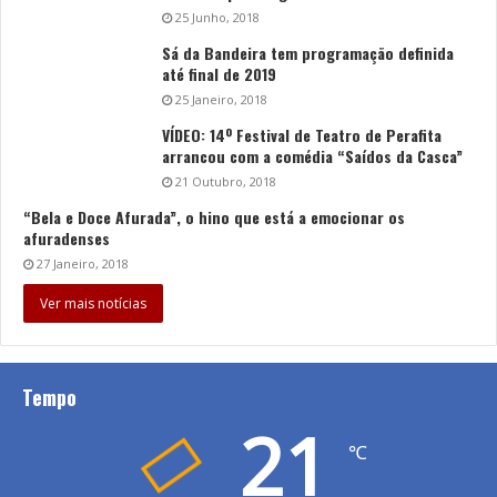
25 Junho, 2018
Sá da Bandeira tem programação definida
até final de 2019
25 Janeiro, 2018
VÍDEO: 14º Festival de Teatro de Perafita
arrancou com a comédia “Saídos da Casca”
21 Outubro, 2018
“Bela e Doce Afurada”, o hino que está a emocionar os
afuradenses
27 Janeiro, 2018
Ver mais notícias
Tempo
21
℃