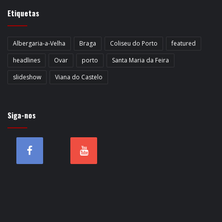
Etiquetas
Albergaria-a-Velha
Braga
Coliseu do Porto
featured
headlines
Ovar
porto
Santa Maria da Feira
slideshow
Viana do Castelo
Siga-nos