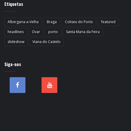
Etiquetas
Albergaria-a-Velha
Braga
Coliseu do Porto
featured
headlines
Ovar
porto
Santa Maria da Feira
slideshow
Viana do Castelo
Siga-nos