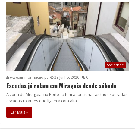
Sociedade
www.airinformacao.pt
29 Junho, 2020
0
Escadas já rolam em Miragaia desde sábado
A zona de Miragaia, no Porto, já tem a funcionar as tão esperadas
escadas rolantes que ligam à cota alta…
Ler Mais »