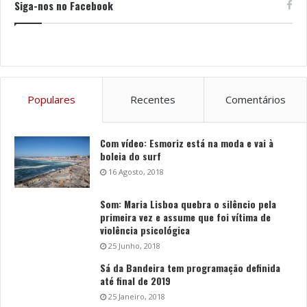
Siga-nos no Facebook
Populares
Recentes
Comentários
Com vídeo: Esmoriz está na moda e vai à
boleia do surf
16 Agosto, 2018
Som: Maria Lisboa quebra o silêncio pela
primeira vez e assume que foi vítima de
violência psicológica
25 Junho, 2018
Sá da Bandeira tem programação definida
até final de 2019
25 Janeiro, 2018