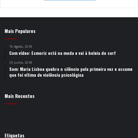
Mais Populares
16 Agosto, 2018
Com vídeo: Esmoriz está na moda e vai à boleia do surf
25 Junho, 2018
Som: Maria Lisboa quebra o silêncio pela primeira vez e assume
que foi vítima de violência psicológica
Mais Recentes
Etiquetas