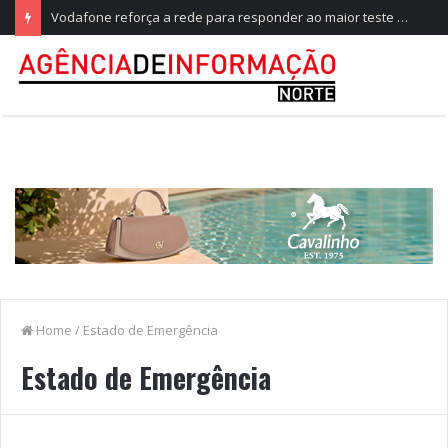
Vodafone reforça a rede para responder ao maior teste do ano, no Festival de Paredes de Coura
Home
/
Estado de Emergência
Estado de Emergência