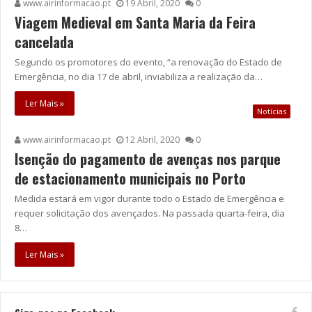
www.airinformacao.pt
19 Abril, 2020
0
Viagem Medieval em Santa Maria da Feira
cancelada
Segundo os promotores do evento, “a renovação do Estado de
Emergência, no dia 17 de abril, inviabiliza a realização da…
Ler Mais »
Notícias
www.airinformacao.pt
12 Abril, 2020
0
Isenção do pagamento de avenças nos parque
de estacionamento municipais no Porto
Medida estará em vigor durante todo o Estado de Emergência e
requer solicitação dos avençados. Na passada quarta-feira, dia
8…
Ler Mais »