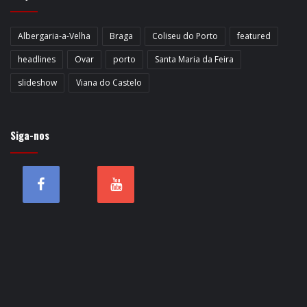
Albergaria-a-Velha
Braga
Coliseu do Porto
featured
headlines
Ovar
porto
Santa Maria da Feira
slideshow
Viana do Castelo
Siga-nos