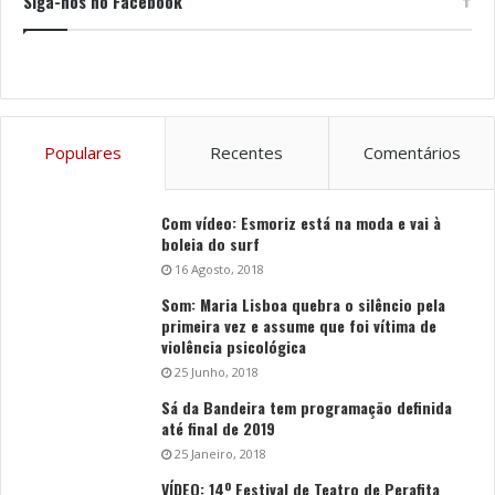
Siga-nos no Facebook
Populares
Recentes
Comentários
Com vídeo: Esmoriz está na moda e vai à
boleia do surf
16 Agosto, 2018
Som: Maria Lisboa quebra o silêncio pela
primeira vez e assume que foi vítima de
violência psicológica
25 Junho, 2018
Sá da Bandeira tem programação definida
até final de 2019
25 Janeiro, 2018
VÍDEO: 14º Festival de Teatro de Perafita