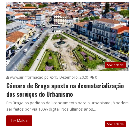
Sociedade
www.airinformacao.pt
15 Dezembro, 2020
0
Câmara de Braga aposta na desmaterialização
dos serviços do Urbanismo
Em Braga os pedidos de licenciamento para o urbanismo já podem
ser feitos por via 100% digital. Nos últimos anos,…
Ler Mais »
Sociedade