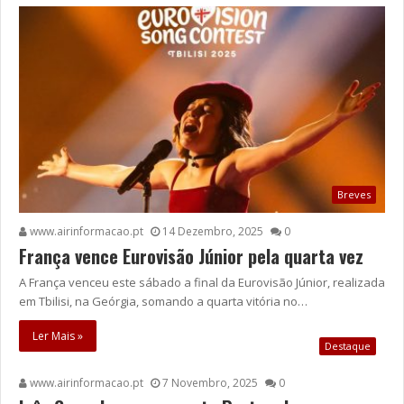
Breves
www.airinformacao.pt
14 Dezembro, 2025
0
França vence Eurovisão Júnior pela quarta vez
A França venceu este sábado a final da Eurovisão Júnior, realizada
em Tbilisi, na Geórgia, somando a quarta vitória no…
Ler Mais »
Destaque
www.airinformacao.pt
7 Novembro, 2025
0