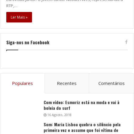
RTP,…
Ler Mais »
Siga-nos no Facebook
Populares
Recentes
Comentários
Com vídeo: Esmoriz está na moda e vai à
boleia do surf
16 Agosto, 2018
Som: Maria Lisboa quebra o silêncio pela
primeira vez e assume que foi vítima de