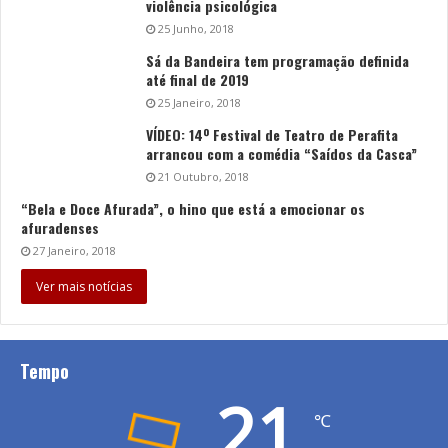
violência psicológica
25 Junho, 2018
Sá da Bandeira tem programação definida
até final de 2019
25 Janeiro, 2018
VÍDEO: 14º Festival de Teatro de Perafita
arrancou com a comédia “Saídos da Casca”
21 Outubro, 2018
“Bela e Doce Afurada”, o hino que está a emocionar os
afuradenses
27 Janeiro, 2018
Ver mais notícias
Tempo
21
℃