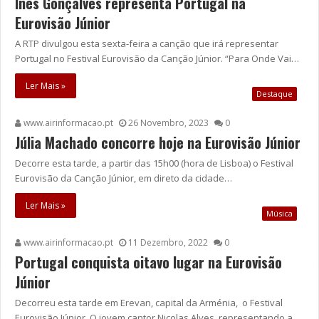
Inês Gonçalves representa Portugal na
Eurovisão Júnior
A RTP divulgou esta sexta-feira a canção que irá representar
Portugal no Festival Eurovisão da Canção Júnior. “Para Onde Vai…
Ler Mais »
Destaque
www.airinformacao.pt
26 Novembro, 2023
0
Júlia Machado concorre hoje na Eurovisão Júnior
Decorre esta tarde, a partir das 15h00 (hora de Lisboa) o Festival
Eurovisão da Canção Júnior, em direto da cidade…
Ler Mais »
Música
www.airinformacao.pt
11 Dezembro, 2022
0
Portugal conquista oitavo lugar na Eurovisão
Júnior
Decorreu esta tarde em Erevan, capital da Arménia, o Festival
Eurovisão Júnior. O jovem cantor Nicolas Alves, representando a