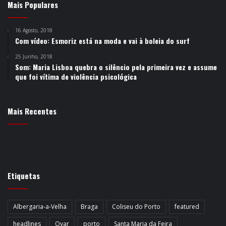
Mais Populares
16 Agosto, 2018
Com vídeo: Esmoriz está na moda e vai à boleia do surf
25 Junho, 2018
Som: Maria Lisboa quebra o silêncio pela primeira vez e assume
que foi vítima de violência psicológica
Mais Recentes
Etiquetas
Albergaria-a-Velha
Braga
Coliseu do Porto
featured
headlines
Ovar
porto
Santa Maria da Feira