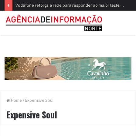
Vodafone reforça a rede para responder ao maior teste do ano, no Festival de Paredes de Coura
Home
/
Expensive Soul
Expensive Soul