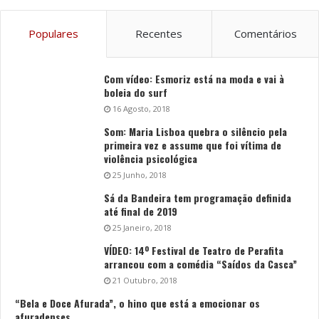
Populares
Recentes
Comentários
Com vídeo: Esmoriz está na moda e vai à
boleia do surf
16 Agosto, 2018
Som: Maria Lisboa quebra o silêncio pela
primeira vez e assume que foi vítima de
violência psicológica
25 Junho, 2018
Sá da Bandeira tem programação definida
até final de 2019
25 Janeiro, 2018
VÍDEO: 14º Festival de Teatro de Perafita
arrancou com a comédia “Saídos da Casca”
21 Outubro, 2018
“Bela e Doce Afurada”, o hino que está a emocionar os
afuradenses