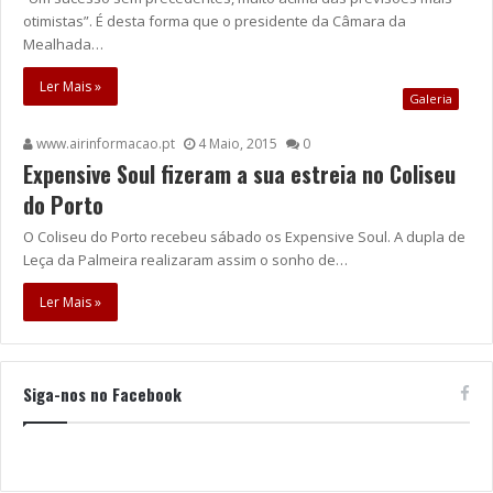
otimistas”. É desta forma que o presidente da Câmara da
Mealhada…
Ler Mais »
Galeria
www.airinformacao.pt
4 Maio, 2015
0
Expensive Soul fizeram a sua estreia no Coliseu
do Porto
O Coliseu do Porto recebeu sábado os Expensive Soul. A dupla de
Leça da Palmeira realizaram assim o sonho de…
Ler Mais »
Siga-nos no Facebook