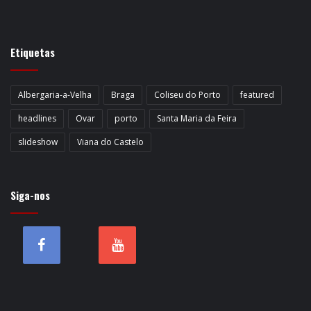
Etiquetas
Albergaria-a-Velha
Braga
Coliseu do Porto
featured
headlines
Ovar
porto
Santa Maria da Feira
slideshow
Viana do Castelo
Siga-nos