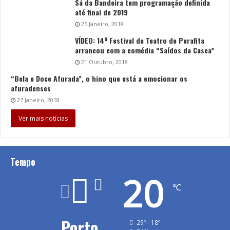
Sá da Bandeira tem programação definida
até final de 2019
25 Janeiro, 2018
VÍDEO: 14º Festival de Teatro de Perafita
arrancou com a comédia “Saídos da Casca”
21 Outubro, 2018
“Bela e Doce Afurada”, o hino que está a emocionar os
afuradenses
27 Janeiro, 2018
Ver mais notícias
Tempo
20
℃
Porto
29º - 18º