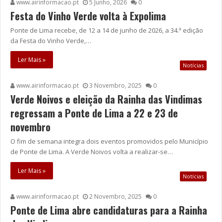
www.airinformacao.pt
5 Junho, 2026
0
Festa do Vinho Verde volta à Expolima
Ponte de Lima recebe, de 12 a 14 de junho de 2026, a 34.ª edição
da Festa do Vinho Verde,…
Ler Mais »
Notícias
www.airinformacao.pt
3 Novembro, 2025
0
Verde Noivos e eleição da Rainha das Vindimas
regressam a Ponte de Lima a 22 e 23 de
novembro
O fim de semana integra dois eventos promovidos pelo Município
de Ponte de Lima. A Verde Noivos volta a realizar-se…
Ler Mais »
Notícias
www.airinformacao.pt
2 Novembro, 2025
0
Ponte de Lima abre candidaturas para a Rainha