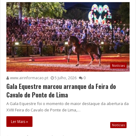
Notícias
www.airinformacao.pt
5 Julho, 2026
0
Gala Equestre marcou arranque da Feira do
Cavalo de Ponte de Lima
A Gala Equestre foi o momento de maior destaque da abertura da
XVIII Feira do Cavalo de Ponte de Lima,…
Ler Mais »
Notícias