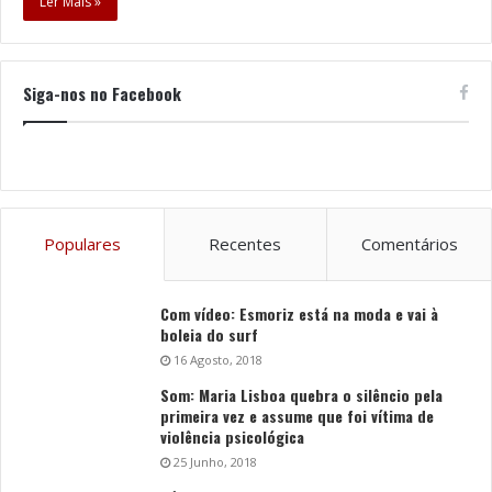
Ler Mais »
Siga-nos no Facebook
Populares
Recentes
Comentários
Com vídeo: Esmoriz está na moda e vai à
boleia do surf
16 Agosto, 2018
Som: Maria Lisboa quebra o silêncio pela
primeira vez e assume que foi vítima de
violência psicológica
25 Junho, 2018