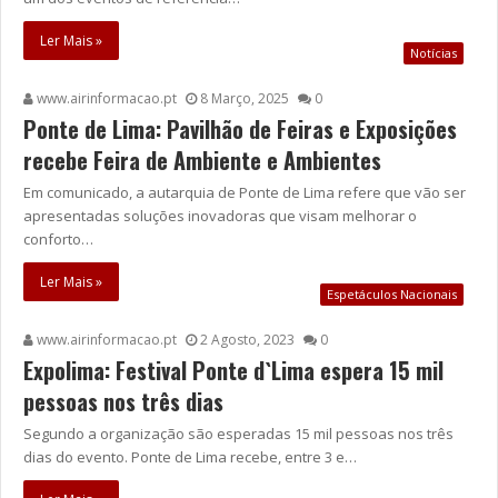
Ler Mais »
Notícias
www.airinformacao.pt
8 Março, 2025
0
Ponte de Lima: Pavilhão de Feiras e Exposições
recebe Feira de Ambiente e Ambientes
Em comunicado, a autarquia de Ponte de Lima refere que vão ser
apresentadas soluções inovadoras que visam melhorar o
conforto…
Ler Mais »
Espetáculos Nacionais
www.airinformacao.pt
2 Agosto, 2023
0
Expolima: Festival Ponte d`Lima espera 15 mil
pessoas nos três dias
Segundo a organização são esperadas 15 mil pessoas nos três
dias do evento. Ponte de Lima recebe, entre 3 e…