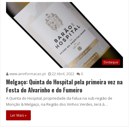
Destaque
www.airinformacao.pt
22 Abril, 2022
0
Melgaço: Quinta do Hospital pela primeira vez na
Festa do Alvarinho e do Fumeiro
A Quinta do Hospital, propriedade da Falua na sub-região de
Monção & Melgaço, na Região dos Vinhos Verdes, terá à…
Ler Mais »