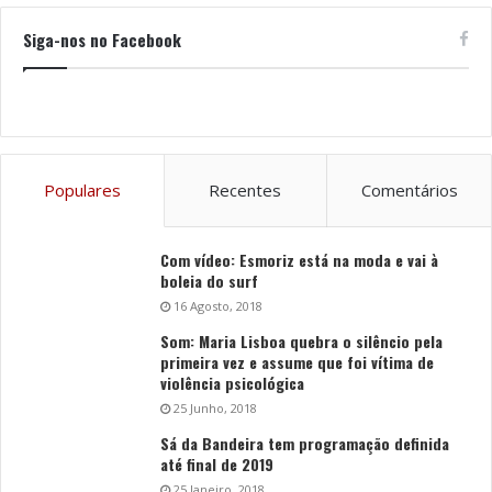
Siga-nos no Facebook
Populares
Recentes
Comentários
Com vídeo: Esmoriz está na moda e vai à
boleia do surf
16 Agosto, 2018
Som: Maria Lisboa quebra o silêncio pela
primeira vez e assume que foi vítima de
violência psicológica
25 Junho, 2018
Sá da Bandeira tem programação definida
até final de 2019
25 Janeiro, 2018