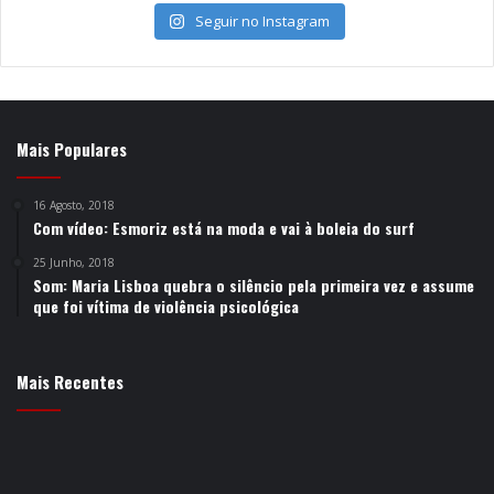
Seguir no Instagram
Mais Populares
16 Agosto, 2018
Com vídeo: Esmoriz está na moda e vai à boleia do surf
25 Junho, 2018
Som: Maria Lisboa quebra o silêncio pela primeira vez e assume
que foi vítima de violência psicológica
Mais Recentes