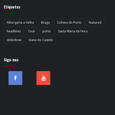
Etiquetas
Albergaria-a-Velha
Braga
Coliseu do Porto
featured
headlines
Ovar
porto
Santa Maria da Feira
slideshow
Viana do Castelo
Siga-nos