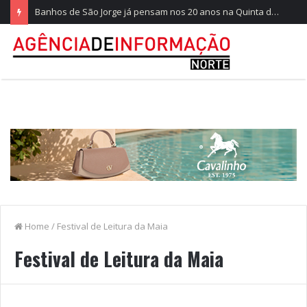
Banhos de São Jorge já pensam nos 20 anos na Quinta do Castelo
Home
/
Festival de Leitura da Maia
Festival de Leitura da Maia