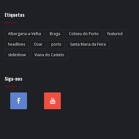
Etiquetas
Albergaria-a-Velha
Braga
Coliseu do Porto
featured
headlines
Ovar
porto
Santa Maria da Feira
slideshow
Viana do Castelo
Siga-nos