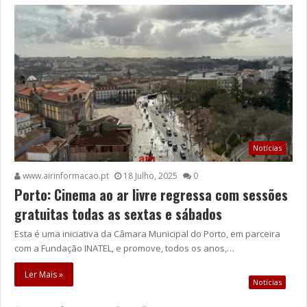
Notícias
www.airinformacao.pt
18 Julho, 2025
0
Porto: Cinema ao ar livre regressa com sessões
gratuitas todas as sextas e sábados
Esta é uma iniciativa da Câmara Municipal do Porto, em parceira
com a Fundação INATEL, e promove, todos os anos,…
Ler Mais »
Notícias