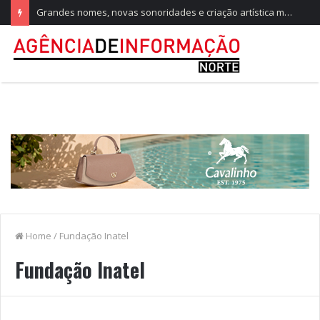
Grandes nomes, novas sonoridades e criação artística marcam a nova temporada do CTAL
Home
/
Fundação Inatel
Fundação Inatel