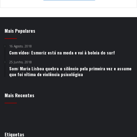
Mais Populares
16 Agosto, 2018
Com vídeo: Esmoriz está na moda e vai à boleia do surf
25 Junho, 2018
Som: Maria Lisboa quebra o silêncio pela primeira vez e assume
que foi vítima de violência psicológica
Mais Recentes
Etiquetas