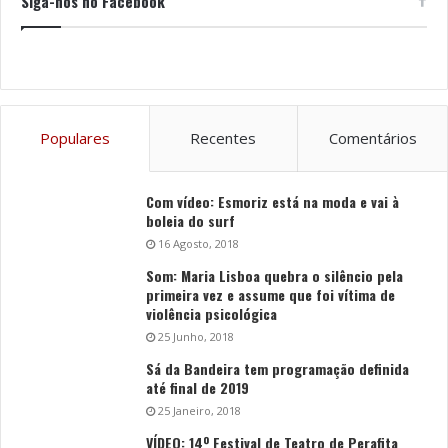
Siga-nos no Facebook
Populares
Recentes
Comentários
Com vídeo: Esmoriz está na moda e vai à
boleia do surf
16 Agosto, 2018
Som: Maria Lisboa quebra o silêncio pela
primeira vez e assume que foi vítima de
violência psicológica
25 Junho, 2018
Sá da Bandeira tem programação definida
até final de 2019
25 Janeiro, 2018
VÍDEO: 14º Festival de Teatro de Perafita