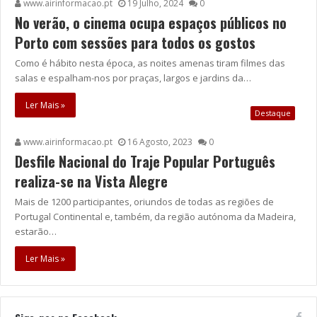
www.airinformacao.pt
19 Julho, 2024
0
No verão, o cinema ocupa espaços públicos no
Porto com sessões para todos os gostos
Como é hábito nesta época, as noites amenas tiram filmes das
salas e espalham-nos por praças, largos e jardins da…
Ler Mais »
Destaque
www.airinformacao.pt
16 Agosto, 2023
0
Desfile Nacional do Traje Popular Português
realiza-se na Vista Alegre
Mais de 1200 participantes, oriundos de todas as regiões de
Portugal Continental e, também, da região autónoma da Madeira,
estarão…
Ler Mais »