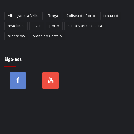
Albergaria-a-Velha
Braga
Coliseu do Porto
featured
headlines
Ovar
porto
Santa Maria da Feira
slideshow
Viana do Castelo
Siga-nos