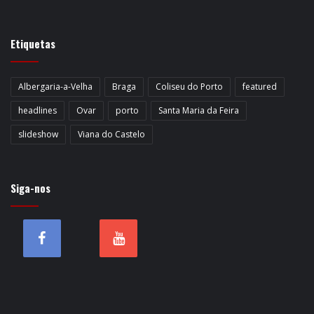
Etiquetas
Albergaria-a-Velha
Braga
Coliseu do Porto
featured
headlines
Ovar
porto
Santa Maria da Feira
slideshow
Viana do Castelo
Siga-nos