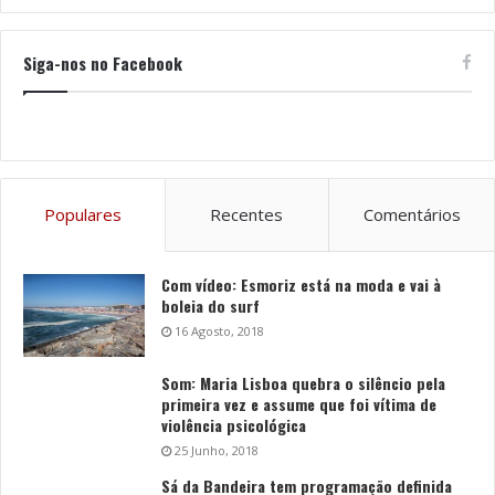
Siga-nos no Facebook
Populares
Recentes
Comentários
Com vídeo: Esmoriz está na moda e vai à
boleia do surf
16 Agosto, 2018
Som: Maria Lisboa quebra o silêncio pela
primeira vez e assume que foi vítima de
violência psicológica
25 Junho, 2018
Sá da Bandeira tem programação definida