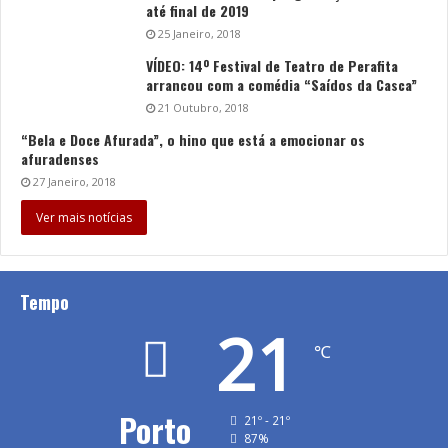
até final de 2019
25 Janeiro, 2018
VÍDEO: 14º Festival de Teatro de Perafita
arrancou com a comédia “Saídos da Casca”
21 Outubro, 2018
“Bela e Doce Afurada”, o hino que está a emocionar os
afuradenses
27 Janeiro, 2018
Ver mais notícias
Tempo
21
℃
Porto
21º - 21º
87%