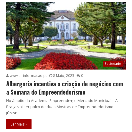
Sociedade
www.airinformacao.pt
8 Maio, 2023
0
Albergaria incentiva a criação de negócios com
a Semana do Empreendedorismo
No âmbito da Academia Empreende+, o Mercado Municipal – A
Praça vai ser palco de duas Mostras de Empreendedorismo
Júnior…
Ler Mais »