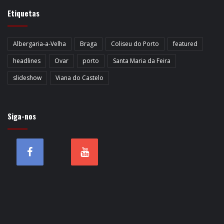
Etiquetas
Albergaria-a-Velha
Braga
Coliseu do Porto
featured
headlines
Ovar
porto
Santa Maria da Feira
slideshow
Viana do Castelo
Siga-nos