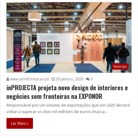
Notícias
www.airinformacao.pt
29 Janeiro, 2026
0
inPROJECTA projeta novo design de interiores e
negócios sem fronteiras na EXPONOR
Responsável por um volume de exportações que em 2025 deverá
voltar a superar os dois mil milhões de euros (marca…
Ler Mais »