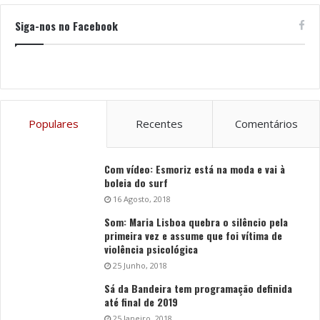
Siga-nos no Facebook
Populares
Recentes
Comentários
Com vídeo: Esmoriz está na moda e vai à
boleia do surf
16 Agosto, 2018
Som: Maria Lisboa quebra o silêncio pela
primeira vez e assume que foi vítima de
violência psicológica
25 Junho, 2018
Sá da Bandeira tem programação definida
até final de 2019
25 Janeiro, 2018