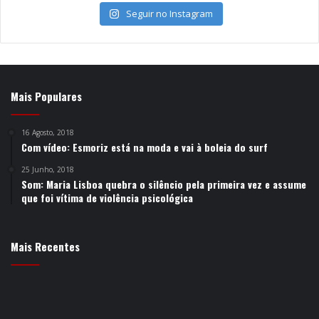
Seguir no Instagram
Mais Populares
16 Agosto, 2018
Com vídeo: Esmoriz está na moda e vai à boleia do surf
25 Junho, 2018
Som: Maria Lisboa quebra o silêncio pela primeira vez e assume
que foi vítima de violência psicológica
Mais Recentes