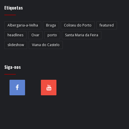
Etiquetas
Albergaria-a-Velha
Braga
Coliseu do Porto
featured
headlines
Ovar
porto
Santa Maria da Feira
slideshow
Viana do Castelo
Siga-nos