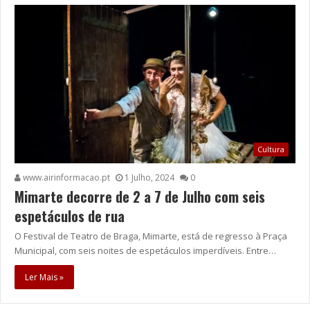
Cultura
www.airinformacao.pt
1 Julho, 2024
0
Mimarte decorre de 2 a 7 de Julho com seis
espetáculos de rua
O Festival de Teatro de Braga, Mimarte, está de regresso à Praça
Municipal, com seis noites de espetáculos imperdíveis. Entre…
Ler Mais »