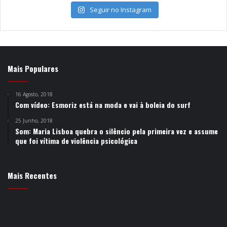
Seguir no Instagram
Mais Populares
16 Agosto, 2018
Com vídeo: Esmoriz está na moda e vai à boleia do surf
25 Junho, 2018
Som: Maria Lisboa quebra o silêncio pela primeira vez e assume
que foi vítima de violência psicológica
Mais Recentes