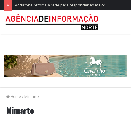
Vodafone reforça a rede para responder ao maior teste do ano, no Festival de Paredes de Coura
Home
/
Mimarte
Mimarte