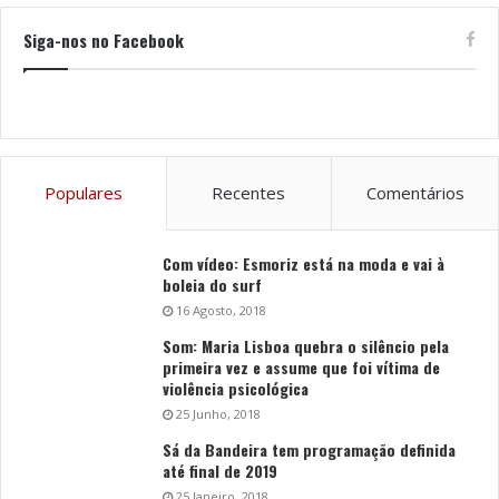
Siga-nos no Facebook
Populares
Recentes
Comentários
Com vídeo: Esmoriz está na moda e vai à
boleia do surf
16 Agosto, 2018
Som: Maria Lisboa quebra o silêncio pela
primeira vez e assume que foi vítima de
violência psicológica
25 Junho, 2018
Sá da Bandeira tem programação definida
até final de 2019
25 Janeiro, 2018