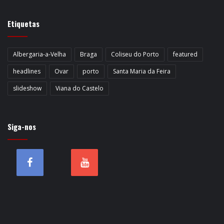
Etiquetas
Albergaria-a-Velha
Braga
Coliseu do Porto
featured
headlines
Ovar
porto
Santa Maria da Feira
slideshow
Viana do Castelo
Siga-nos