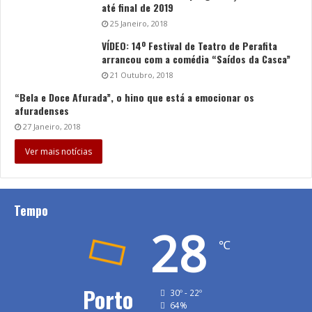
até final de 2019
25 Janeiro, 2018
VÍDEO: 14º Festival de Teatro de Perafita
arrancou com a comédia “Saídos da Casca”
21 Outubro, 2018
“Bela e Doce Afurada”, o hino que está a emocionar os
afuradenses
27 Janeiro, 2018
Ver mais notícias
Tempo
28
℃
Porto
30º - 22º
64%