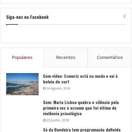
Siga-nos no Facebook
Populares
Recentes
Comentários
Com vídeo: Esmoriz está na moda e vai à
boleia do surf
16 Agosto, 2018
Som: Maria Lisboa quebra o silêncio pela
primeira vez e assume que foi vítima de
violência psicológica
25 Junho, 2018
Sá da Bandeira tem programação definida