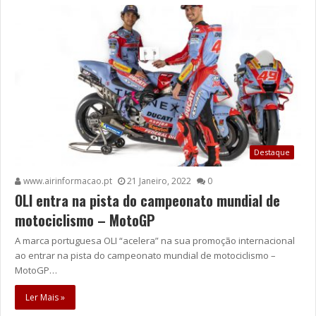
Destaque
www.airinformacao.pt
21 Janeiro, 2022
0
OLI entra na pista do campeonato mundial de
motociclismo – MotoGP
A marca portuguesa OLI “acelera” na sua promoção internacional
ao entrar na pista do campeonato mundial de motociclismo –
MotoGP…
Ler Mais »