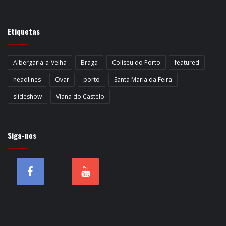
Etiquetas
Albergaria-a-Velha
Braga
Coliseu do Porto
featured
headlines
Ovar
porto
Santa Maria da Feira
slideshow
Viana do Castelo
Siga-nos