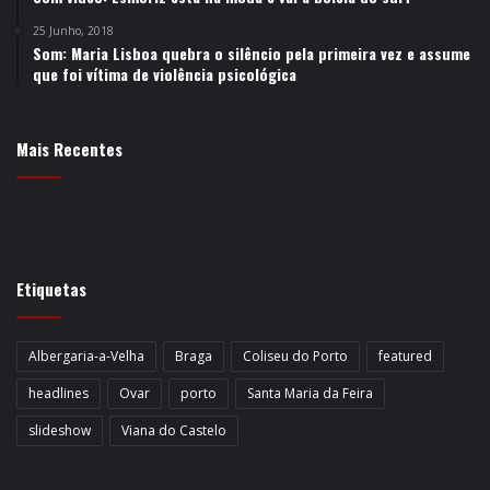
25 Junho, 2018
Som: Maria Lisboa quebra o silêncio pela primeira vez e assume
que foi vítima de violência psicológica
Mais Recentes
Etiquetas
Albergaria-a-Velha
Braga
Coliseu do Porto
featured
headlines
Ovar
porto
Santa Maria da Feira
slideshow
Viana do Castelo