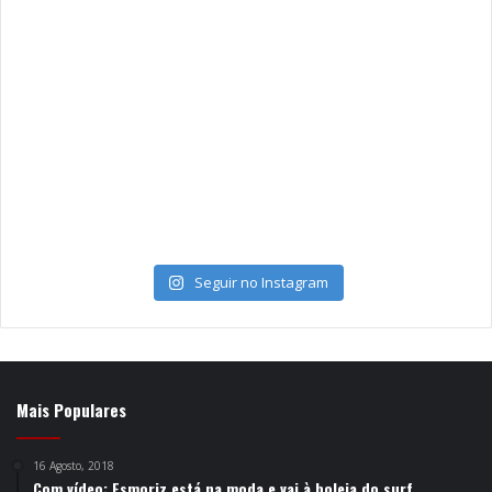
Seguir no Instagram
Mais Populares
16 Agosto, 2018
Com vídeo: Esmoriz está na moda e vai à boleia do surf