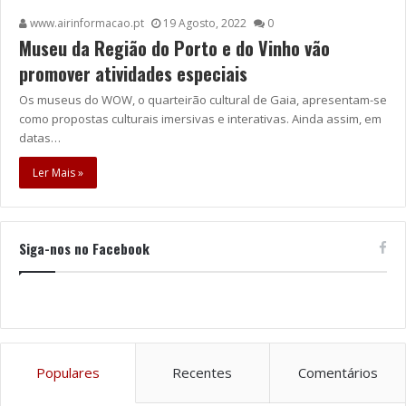
www.airinformacao.pt
19 Agosto, 2022
0
Museu da Região do Porto e do Vinho vão
promover atividades especiais
Os museus do WOW, o quarteirão cultural de Gaia, apresentam-se
como propostas culturais imersivas e interativas. Ainda assim, em
datas…
Ler Mais »
Siga-nos no Facebook
Populares
Recentes
Comentários