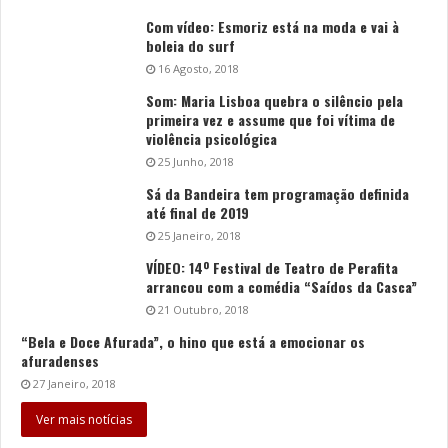
Com vídeo: Esmoriz está na moda e vai à
boleia do surf
16 Agosto, 2018
Som: Maria Lisboa quebra o silêncio pela
primeira vez e assume que foi vítima de
violência psicológica
25 Junho, 2018
Sá da Bandeira tem programação definida
até final de 2019
25 Janeiro, 2018
VÍDEO: 14º Festival de Teatro de Perafita
arrancou com a comédia “Saídos da Casca”
21 Outubro, 2018
“Bela e Doce Afurada”, o hino que está a emocionar os
afuradenses
27 Janeiro, 2018
Ver mais notícias