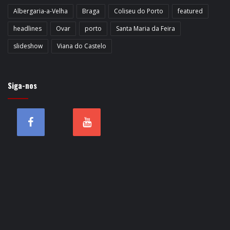
Albergaria-a-Velha
Braga
Coliseu do Porto
featured
headlines
Ovar
porto
Santa Maria da Feira
slideshow
Viana do Castelo
Siga-nos