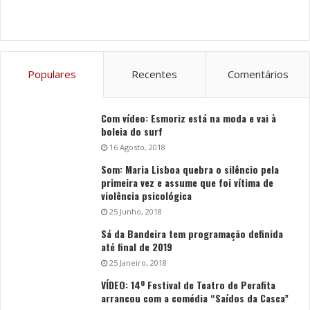
Populares
Recentes
Comentários
Com vídeo: Esmoriz está na moda e vai à
boleia do surf
16 Agosto, 2018
Som: Maria Lisboa quebra o silêncio pela
primeira vez e assume que foi vítima de
violência psicológica
25 Junho, 2018
Sá da Bandeira tem programação definida
até final de 2019
25 Janeiro, 2018
VÍDEO: 14º Festival de Teatro de Perafita
arrancou com a comédia “Saídos da Casca”