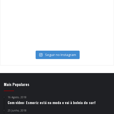
Seguir no Instagram
Mais Populares
16 Agosto, 2018
Com vídeo: Esmoriz está na moda e vai à boleia do surf
25 Junho, 2018