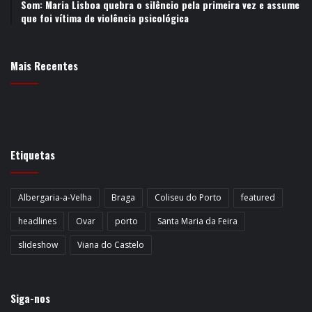
Som: Maria Lisboa quebra o silêncio pela primeira vez e assume
que foi vítima de violência psicológica
Mais Recentes
Etiquetas
Albergaria-a-Velha
Braga
Coliseu do Porto
featured
headlines
Ovar
porto
Santa Maria da Feira
slideshow
Viana do Castelo
Siga-nos