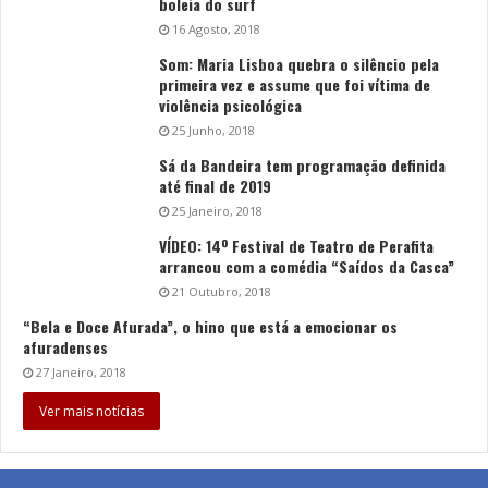
boleia do surf
16 Agosto, 2018
Som: Maria Lisboa quebra o silêncio pela
primeira vez e assume que foi vítima de
violência psicológica
25 Junho, 2018
Sá da Bandeira tem programação definida
até final de 2019
25 Janeiro, 2018
VÍDEO: 14º Festival de Teatro de Perafita
arrancou com a comédia “Saídos da Casca”
21 Outubro, 2018
“Bela e Doce Afurada”, o hino que está a emocionar os
afuradenses
27 Janeiro, 2018
Ver mais notícias