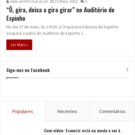
www.airinformacao.pt
23 Maio, 2022
0
“Ô, gira, deixa a gira girar” no Auditório de
Espinho
No dia 27 de maio, às 21h30, a Orquestra Clássica de Espinho
ocupará o palco do Auditório de Espinho |…
Ler Mais »
Siga-nos no Facebook
Populares
Recentes
Comentários
Com vídeo: Esmoriz está na moda e vai à