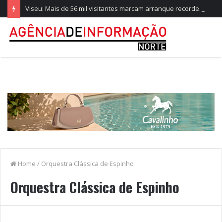
Viseu: Mais de 56 mil visitantes marcam arranque recorde da Feira de São Mateus
Home
/
Orquestra Clássica de Espinho
Orquestra Clássica de Espinho