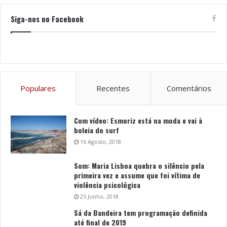
Siga-nos no Facebook
Populares
Recentes
Comentários
Com vídeo: Esmoriz está na moda e vai à
boleia do surf
16 Agosto, 2018
Som: Maria Lisboa quebra o silêncio pela
primeira vez e assume que foi vítima de
violência psicológica
25 Junho, 2018
Sá da Bandeira tem programação definida
até final de 2019