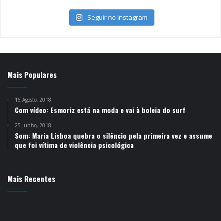
Seguir no Instagram
Mais Populares
16 Agosto, 2018
Com vídeo: Esmoriz está na moda e vai à boleia do surf
25 Junho, 2018
Som: Maria Lisboa quebra o silêncio pela primeira vez e assume
que foi vítima de violência psicológica
Mais Recentes