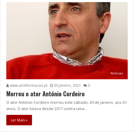
Notícias
www.airinformacao.pt
30 Janeiro, 2021
0
Morreu o ator António Cordeiro
O ator António Cordeiro morreu este sábado, 30 de janeiro, aos 61
anos. O ator lutava desde 2017 contra uma…
Ler Mais »