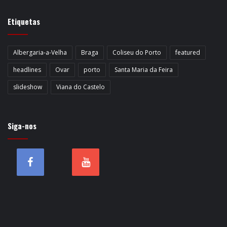
Etiquetas
Albergaria-a-Velha
Braga
Coliseu do Porto
featured
headlines
Ovar
porto
Santa Maria da Feira
slideshow
Viana do Castelo
Siga-nos