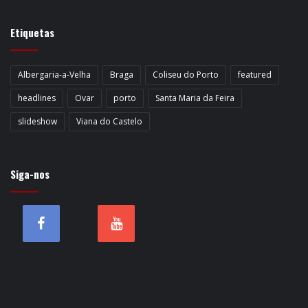
Etiquetas
Albergaria-a-Velha
Braga
Coliseu do Porto
featured
headlines
Ovar
porto
Santa Maria da Feira
slideshow
Viana do Castelo
Siga-nos