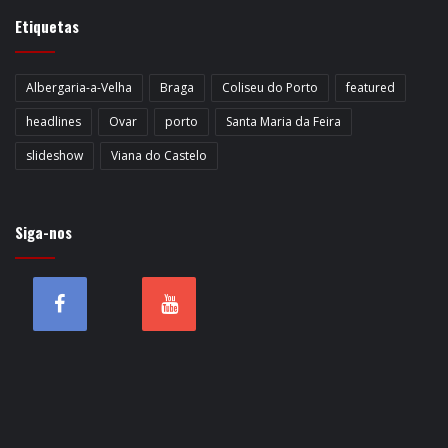
Etiquetas
Albergaria-a-Velha
Braga
Coliseu do Porto
featured
headlines
Ovar
porto
Santa Maria da Feira
slideshow
Viana do Castelo
Siga-nos