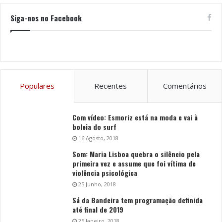
Siga-nos no Facebook
Populares
Recentes
Comentários
Com vídeo: Esmoriz está na moda e vai à
boleia do surf
16 Agosto, 2018
Som: Maria Lisboa quebra o silêncio pela
primeira vez e assume que foi vítima de
violência psicológica
25 Junho, 2018
Sá da Bandeira tem programação definida
até final de 2019
25 Janeiro, 2018