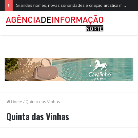
Grandes nomes, novas sonoridades e criação artística marcam a nova temporada do CTAL
Home
/
Quinta das Vinhas
Quinta das Vinhas