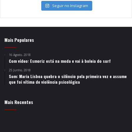
Seguir no Instagram
Mais Populares
16 Agosto, 2018
Com vídeo: Esmoriz está na moda e vai à boleia do surf
25 Junho, 2018
Som: Maria Lisboa quebra o silêncio pela primeira vez e assume
que foi vítima de violência psicológica
Mais Recentes