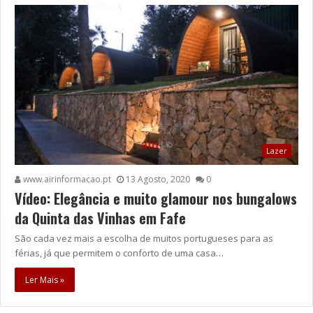
Lazer
www.airinformacao.pt
13 Agosto, 2020
0
Vídeo: Elegância e muito glamour nos bungalows
da Quinta das Vinhas em Fafe
São cada vez mais a escolha de muitos portugueses para as
férias, já que permitem o conforto de uma casa…
Ler Mais »