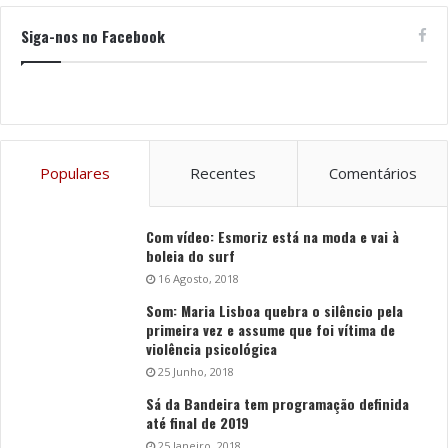
Siga-nos no Facebook
Populares
Recentes
Comentários
Com vídeo: Esmoriz está na moda e vai à
boleia do surf
16 Agosto, 2018
Som: Maria Lisboa quebra o silêncio pela
primeira vez e assume que foi vítima de
violência psicológica
25 Junho, 2018
Sá da Bandeira tem programação definida
até final de 2019
25 Janeiro, 2018