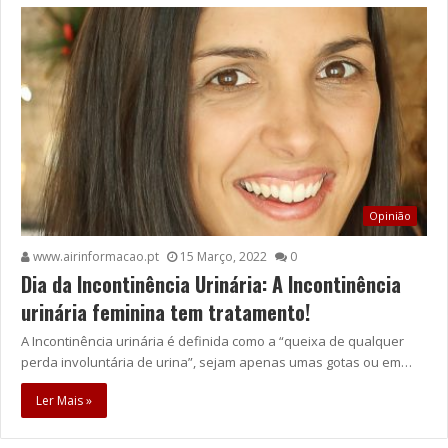
Opinião
www.airinformacao.pt
15 Março, 2022
0
Dia da Incontinência Urinária: A Incontinência
urinária feminina tem tratamento!
A Incontinência urinária é definida como a “queixa de qualquer
perda involuntária de urina”, sejam apenas umas gotas ou em…
Ler Mais »