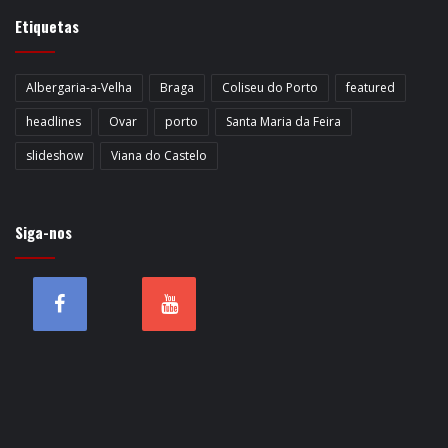
Etiquetas
Albergaria-a-Velha
Braga
Coliseu do Porto
featured
headlines
Ovar
porto
Santa Maria da Feira
slideshow
Viana do Castelo
Siga-nos