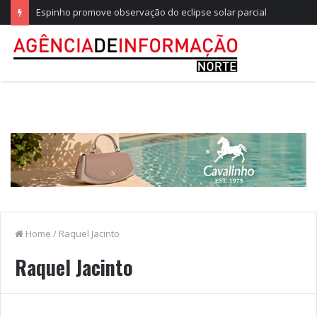
Espinho promove observação do eclipse solar parcial
Home
/
Raquel Jacinto
Raquel Jacinto