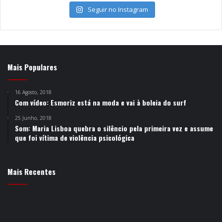
Seguir no Instagram
Mais Populares
16 Agosto, 2018
Com vídeo: Esmoriz está na moda e vai à boleia do surf
25 Junho, 2018
Som: Maria Lisboa quebra o silêncio pela primeira vez e assume
que foi vítima de violência psicológica
Mais Recentes