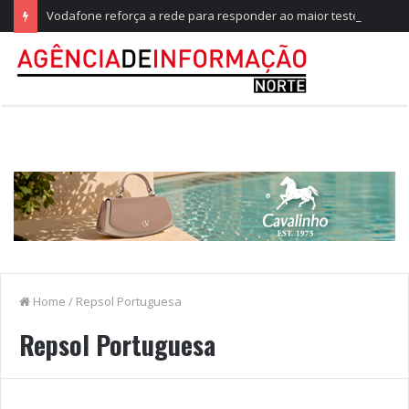
Vodafone reforça a rede para responder ao maior teste do ano, no Festival de Paredes de Coura
Home
/
Repsol Portuguesa
Repsol Portuguesa