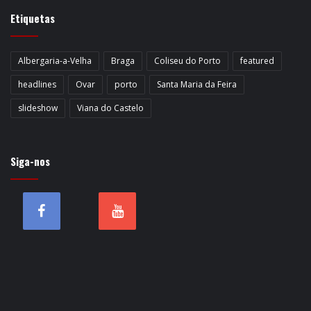
Etiquetas
Albergaria-a-Velha
Braga
Coliseu do Porto
featured
headlines
Ovar
porto
Santa Maria da Feira
slideshow
Viana do Castelo
Siga-nos