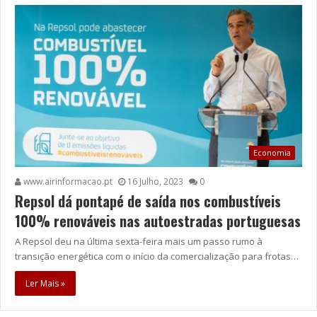
Economia
www.airinformacao.pt
16 Julho, 2023
0
Repsol dá pontapé de saída nos combustíveis
100% renováveis nas autoestradas portuguesas
A Repsol deu na última sexta-feira mais um passo rumo à
transição energética com o início da comercialização para frotas…
Ler Mais »