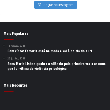
Seguir no Instagram
Mais Populares
16 Agosto, 2018
Com vídeo: Esmoriz está na moda e vai à boleia do surf
25 Junho, 2018
Som: Maria Lisboa quebra o silêncio pela primeira vez e assume
que foi vítima de violência psicológica
Mais Recentes