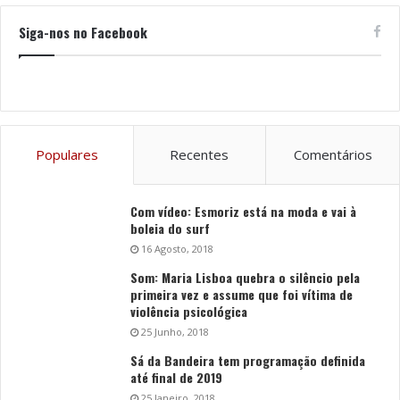
Siga-nos no Facebook
Populares
Recentes
Comentários
Com vídeo: Esmoriz está na moda e vai à
boleia do surf
16 Agosto, 2018
Som: Maria Lisboa quebra o silêncio pela
primeira vez e assume que foi vítima de
violência psicológica
25 Junho, 2018
Sá da Bandeira tem programação definida
até final de 2019
25 Janeiro, 2018