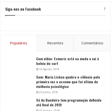
Siga-nos no Facebook
Populares
Recentes
Comentários
Com vídeo: Esmoriz está na moda e vai à
boleia do surf
16 Agosto, 2018
Som: Maria Lisboa quebra o silêncio pela
primeira vez e assume que foi vítima de
violência psicológica
25 Junho, 2018
Sá da Bandeira tem programação definida
até final de 2019
25 Janeiro, 2018