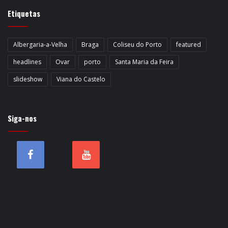
Etiquetas
Albergaria-a-Velha
Braga
Coliseu do Porto
featured
headlines
Ovar
porto
Santa Maria da Feira
slideshow
Viana do Castelo
Siga-nos