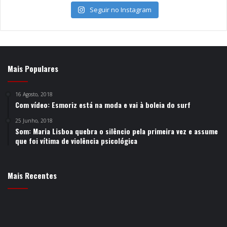
Seguir no Instagram
Mais Populares
16 Agosto, 2018
Com vídeo: Esmoriz está na moda e vai à boleia do surf
25 Junho, 2018
Som: Maria Lisboa quebra o silêncio pela primeira vez e assume
que foi vítima de violência psicológica
Mais Recentes