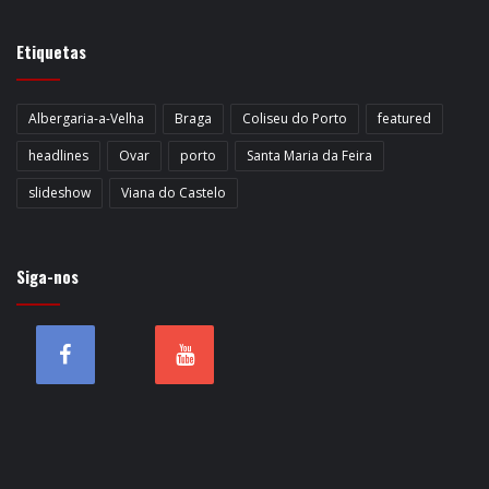
Etiquetas
Albergaria-a-Velha
Braga
Coliseu do Porto
featured
headlines
Ovar
porto
Santa Maria da Feira
slideshow
Viana do Castelo
Siga-nos