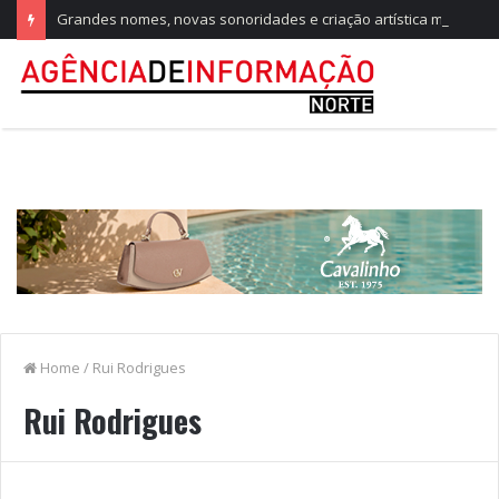
Grandes nomes, novas sonoridades e criação artística marcam a nova temporada do CTAL
Home
/
Rui Rodrigues
Rui Rodrigues