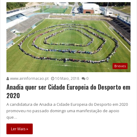
Breves
www.airinformacao.pt
10 Maio, 2018
0
Anadia quer ser Cidade Europeia do Desporto em
2020
A candidatura de Anadia a Cidade Europeia do Desporto em 2020
promoveu no passado domingo uma manifestação de apoio
que…
Ler Mais »