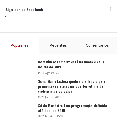
Siga-nos no Facebook
Populares
Recentes
Comentários
Com vídeo: Esmoriz está na moda e vai à
boleia do surf
16 Agosto, 2018
Som: Maria Lisboa quebra o silêncio pela
primeira vez e assume que foi vítima de
violência psicológica
25 Junho, 2018
Sá da Bandeira tem programação definida
até final de 2019
25 Janeiro, 2018