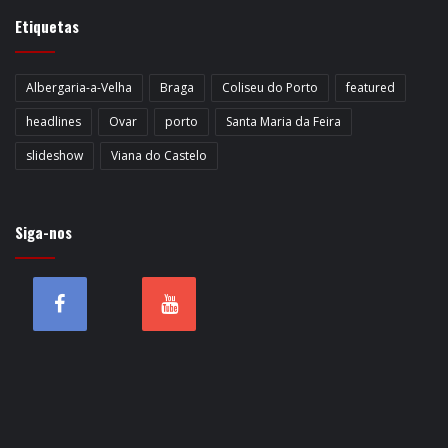
Etiquetas
Albergaria-a-Velha
Braga
Coliseu do Porto
featured
headlines
Ovar
porto
Santa Maria da Feira
slideshow
Viana do Castelo
Siga-nos