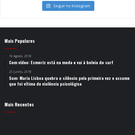
Seguir no Instagram
Mais Populares
16 Agosto, 2018
Com vídeo: Esmoriz está na moda e vai à boleia do surf
25 Junho, 2018
Som: Maria Lisboa quebra o silêncio pela primeira vez e assume
que foi vítima de violência psicológica
Mais Recentes