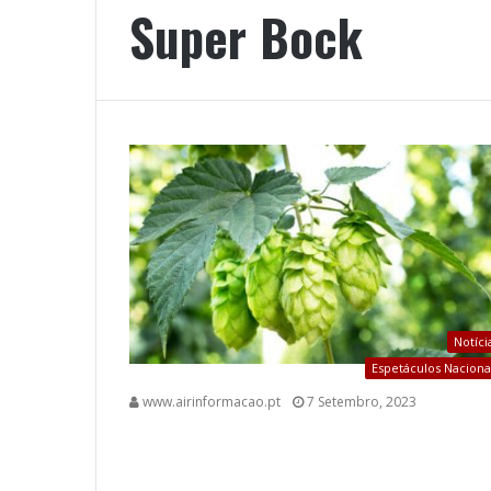
Super Bock
Notíci
Espetáculos Naciona
www.airinformacao.pt
7 Setembro, 2023