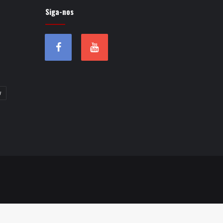
Siga-nos
w