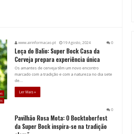
www.airinformacao.pt
19 Agosto, 2024
0
Leça do Balio: Super Bock Casa da
Cerveja prepara experiência única
Os amantes de cerveja têm um novo encontro
marcado com a tradição e com a natureza no dia sete
de…
Ler Mais »
as
is
0
Pavilhão Rosa Mota: O Bocktoberfest
da Super Bock inspira-se na tradição