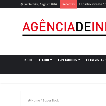
Espinho investe 1
Recentes
quinta-feira, 6 agosto 2026
INÍCIO
TEATRO
ESPETÁCULOS
ENTREVISTAS
Home
/
Super Bock