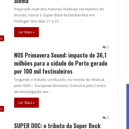
alemã
Inspirado num dos maiores festivais cervejeiros do
mundo, nasce o Super Bock Bocktoberfest em
Portugal. Nos dias 21 a 23…
Ler Mais »
ca
0
NOS Primavera Sound: impacto de 36,1
milhões para a cidade do Porto gerado
por 100 mil festivaleiros
Segundo o estudo conduzido, no recinto do festival,
pelo ISAG – European Business School e pelo Centro
de Investigação em…
Ler Mais »
es
0
SUPER DOC: o tributo da Super Bock