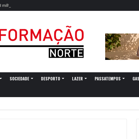
,3 milhões de euros em refeições escolares
SOCIEDADE
DESPORTO
LAZER
PASSATEMPOS
GA