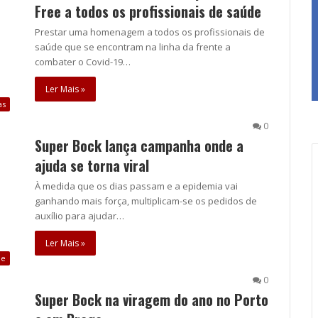
Free a todos os profissionais de saúde
Prestar uma homenagem a todos os profissionais de
saúde que se encontram na linha da frente a
combater o Covid-19…
Ler Mais »
as
0
Super Bock lança campanha onde a
ajuda se torna viral
À medida que os dias passam e a epidemia vai
ganhando mais força, multiplicam-se os pedidos de
auxílio para ajudar…
Ler Mais »
de
0
Super Bock na viragem do ano no Porto