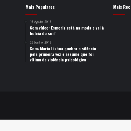
Mais Populares
Mais Rec
16 Agosto, 2018
Com vídeo: Esmoriz está na moda e vai à
boleia do surf
25 Junho, 2018
Som: Maria Lisboa quebra o silêncio
pela primeira vez e assume que foi
vítima de violência psicológica