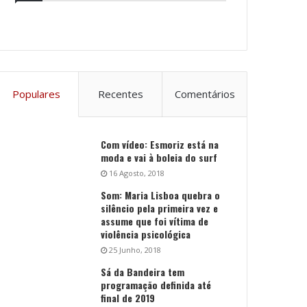
Populares
Recentes
Comentários
Com vídeo: Esmoriz está na
moda e vai à boleia do surf
16 Agosto, 2018
Som: Maria Lisboa quebra o
silêncio pela primeira vez e
assume que foi vítima de
violência psicológica
25 Junho, 2018
Sá da Bandeira tem
programação definida até
final de 2019