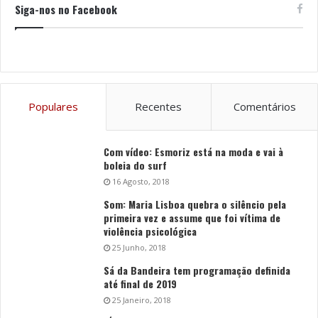
Siga-nos no Facebook
Populares
Recentes
Comentários
Com vídeo: Esmoriz está na moda e vai à
boleia do surf
16 Agosto, 2018
Som: Maria Lisboa quebra o silêncio pela
primeira vez e assume que foi vítima de
violência psicológica
25 Junho, 2018
Sá da Bandeira tem programação definida
até final de 2019
25 Janeiro, 2018