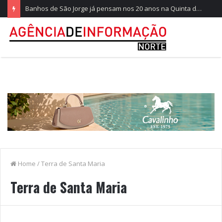
Banhos de São Jorge já pensam nos 20 anos na Quinta do Castelo
Home
/
Terra de Santa Maria
Terra de Santa Maria