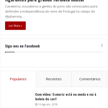
Cavaleiros, escudeiros e gentes do povo são convocados para
defender a independência do reino de Portugal no campo de
Aljubarrota,…
Ler Mais »
Siga-nos no Facebook
Populares
Recentes
Comentários
Com vídeo: Esmoriz está na moda e vai à
boleia do surf
16 Agosto, 2018