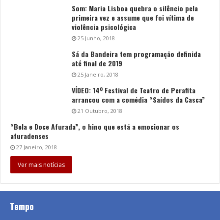
Som: Maria Lisboa quebra o silêncio pela
primeira vez e assume que foi vítima de
violência psicológica
25 Junho, 2018
Sá da Bandeira tem programação definida
até final de 2019
25 Janeiro, 2018
VÍDEO: 14º Festival de Teatro de Perafita
arrancou com a comédia “Saídos da Casca”
21 Outubro, 2018
“Bela e Doce Afurada”, o hino que está a emocionar os
afuradenses
27 Janeiro, 2018
Ver mais notícias
Tempo