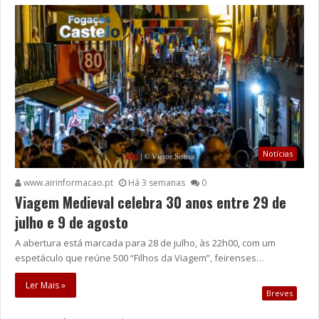
Notícias
www.airinformacao.pt
Há 3 semanas
0
Viagem Medieval celebra 30 anos entre 29 de
julho e 9 de agosto
A abertura está marcada para 28 de julho, às 22h00, com um
espetáculo que reúne 500 “Filhos da Viagem”, feirenses…
Ler Mais »
Breves