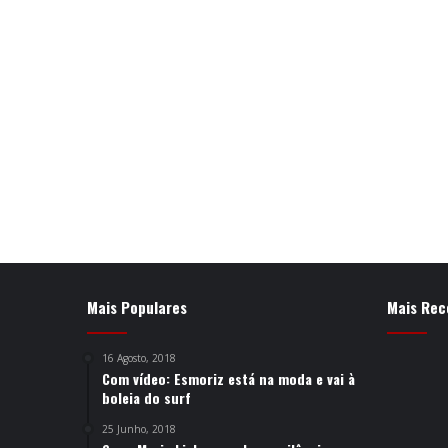
Mais Populares
Mais Rec
16 Agosto, 2018
Com vídeo: Esmoriz está na moda e vai à
boleia do surf
25 Junho, 2018