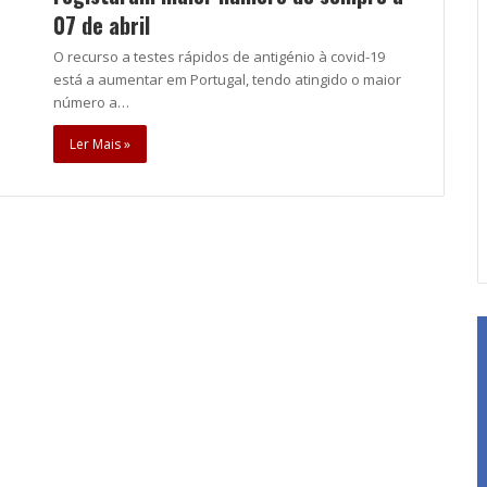
07 de abril
O recurso a testes rápidos de antigénio à covid-19
está a aumentar em Portugal, tendo atingido o maior
número a…
Ler Mais »