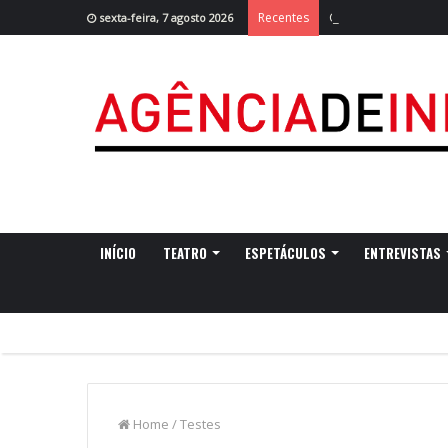
Cruzeiro da Ria re
Recentes
sexta-feira, 7 agosto 2026
INÍCIO
TEATRO
ESPETÁCULOS
ENTREVISTAS
Home
/
Testes