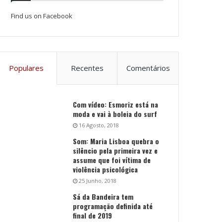
Find us on Facebook
Populares
Recentes
Comentários
Com vídeo: Esmoriz está na
moda e vai à boleia do surf
16 Agosto, 2018
Som: Maria Lisboa quebra o
silêncio pela primeira vez e
assume que foi vítima de
violência psicológica
25 Junho, 2018
Sá da Bandeira tem
programação definida até
final de 2019