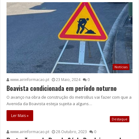
Notícias
www.airinformacao.pt
23 Maio, 2024
0
Boavista condicionada em período noturno
O avanço na obra de construção do metroBus vai fazer com que a
Avenida da Boavista esteja sujeita a alguns…
Ler Mais »
Destaque
www.airinformacao.pt
28 Outubro, 2023
0