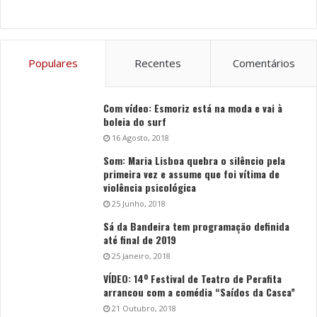
Populares
Recentes
Comentários
Com vídeo: Esmoriz está na moda e vai à
boleia do surf
16 Agosto, 2018
Som: Maria Lisboa quebra o silêncio pela
primeira vez e assume que foi vítima de
violência psicológica
25 Junho, 2018
Sá da Bandeira tem programação definida
até final de 2019
25 Janeiro, 2018
VÍDEO: 14º Festival de Teatro de Perafita
arrancou com a comédia “Saídos da Casca”
21 Outubro, 2018