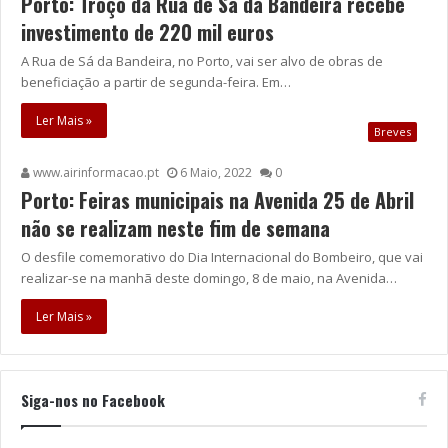
Porto: Troço da Rua de Sá da Bandeira recebe
investimento de 220 mil euros
A Rua de Sá da Bandeira, no Porto, vai ser alvo de obras de
beneficiação a partir de segunda-feira. Em…
Ler Mais »
Breves
www.airinformacao.pt
6 Maio, 2022
0
Porto: Feiras municipais na Avenida 25 de Abril
não se realizam neste fim de semana
O desfile comemorativo do Dia Internacional do Bombeiro, que vai
realizar-se na manhã deste domingo, 8 de maio, na Avenida…
Ler Mais »
Siga-nos no Facebook