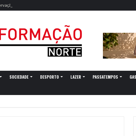
vação do eclipse solar parcial
SOCIEDADE
DESPORTO
LAZER
PASSATEMPOS
GA