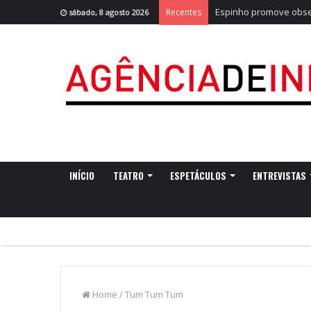
Espinho promove obser
Recentes
sábado, 8 agosto 2026
INÍCIO
TEATRO
ESPETÁCULOS
ENTREVISTAS
Home
/
Tum Tum Tum