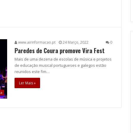
www.airinformacao.pt
24 Março, 2022
0
Paredes de Coura promove Vira Fest
Mais de uma dezena de escolas de música e projetos
de educação musical portugueses e galegos estão
reunidos este fim…
Ler Mais »
ca