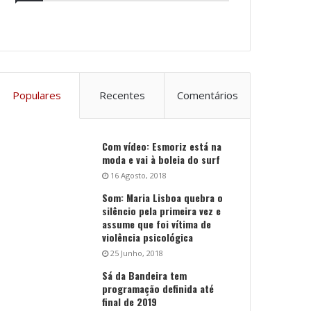
Populares
Recentes
Comentários
Com vídeo: Esmoriz está na
moda e vai à boleia do surf
16 Agosto, 2018
Som: Maria Lisboa quebra o
silêncio pela primeira vez e
assume que foi vítima de
violência psicológica
25 Junho, 2018
Sá da Bandeira tem
programação definida até
final de 2019