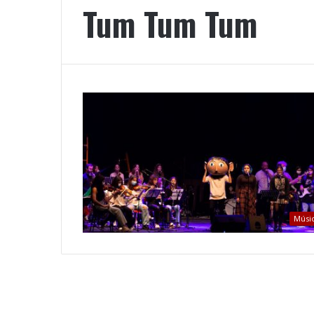
Tum Tum Tum
Músi