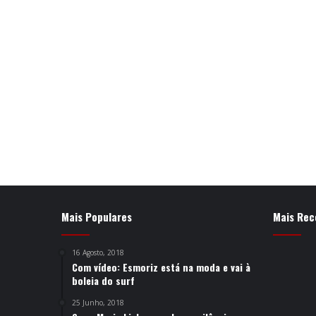
Mais Populares
Mais Rec
16 Agosto, 2018
Com vídeo: Esmoriz está na moda e vai à
boleia do surf
25 Junho, 2018